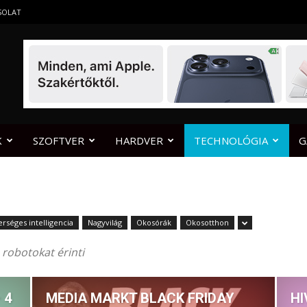
SOLAT
K
SZOFTVER
HARDVER
TECHNOLÓGIA
G
rséges intelligencia
Nagyvilág
Okosórák
Okosotthon
 robotokat érinti
 4
MEDIA MARKT BLACK FRIDAY
HI