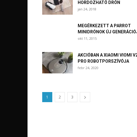
HORDOZHATÓ DRÓN
jan 24, 2018
MEGÉRKEZETT A PARROT
MINIDRÓNOK ÚJ GENERÁCIÓ
okt 11, 2015
AKCIÓBAN A XIAOMI VIOMI V
PRO ROBOTPORSZÍVÓJA
febr 24, 2020
1
2
3