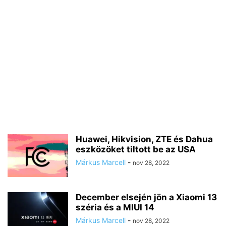
Huawei, Hikvision, ZTE és Dahua
eszközöket tiltott be az USA
Márkus Marcell
-
nov 28, 2022
December elsején jön a Xiaomi 13
széria és a MIUI 14
Márkus Marcell
-
nov 28, 2022