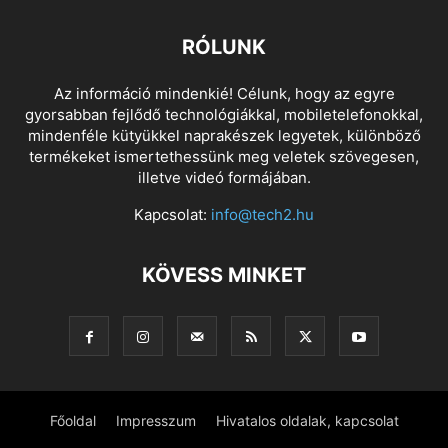
RÓLUNK
Az információ mindenkié! Célunk, hogy az egyre
gyorsabban fejlődő technológiákkal, mobiletelefonokkal,
mindenféle kütyükkel naprakészek legyetek, különböző
termékeket ismertethessünk meg veletek szövegesen,
illetve videó formájában.
Kapcsolat:
info@tech2.hu
KÖVESS MINKET
Főoldal
Impresszum
Hivatalos oldalak, kapcsolat