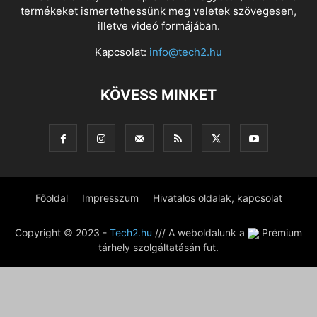
termékeket ismertethessünk meg veletek szövegesen,
illetve videó formájában.
Kapcsolat:
info@tech2.hu
KÖVESS MINKET
Főoldal
Impresszum
Hivatalos oldalak, kapcsolat
Copyright © 2023 -
Tech2.hu
/// A weboldalunk a
Prémium
tárhely szolgáltatásán fut.