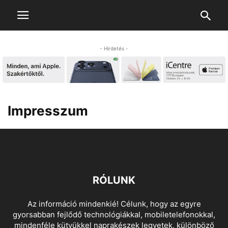
- Hirdetés -
Impresszum
RÓLUNK
Az információ mindenkié! Célunk, hogy az egyre
gyorsabban fejlődő technológiákkal, mobiletelefonokkal,
mindenféle kütyükkel naprakészek legyetek, különböző