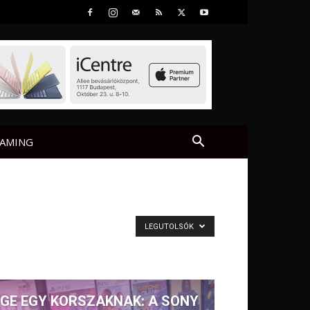
AMING
LEGUTOLSÓK
GE EGY KORSZAKNAK: A SONY