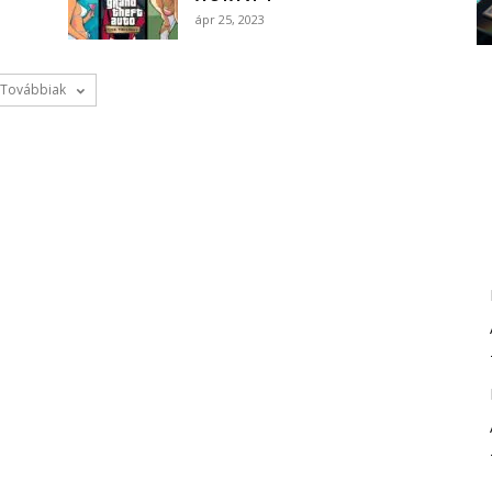
ápr 25, 2023
Továbbiak