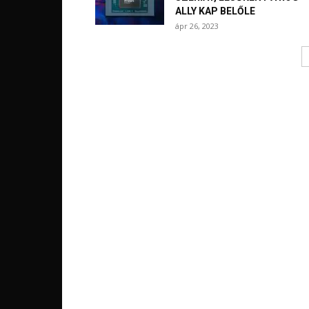
ALLY KAP BELŐLE
ápr 26, 2023