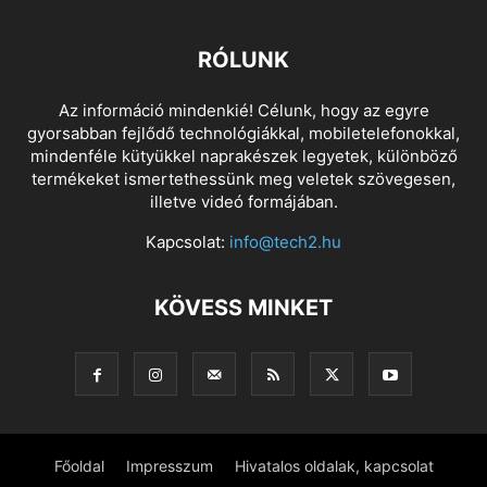
RÓLUNK
Az információ mindenkié! Célunk, hogy az egyre
gyorsabban fejlődő technológiákkal, mobiletelefonokkal,
mindenféle kütyükkel naprakészek legyetek, különböző
termékeket ismertethessünk meg veletek szövegesen,
illetve videó formájában.
Kapcsolat:
info@tech2.hu
KÖVESS MINKET
Főoldal
Impresszum
Hivatalos oldalak, kapcsolat