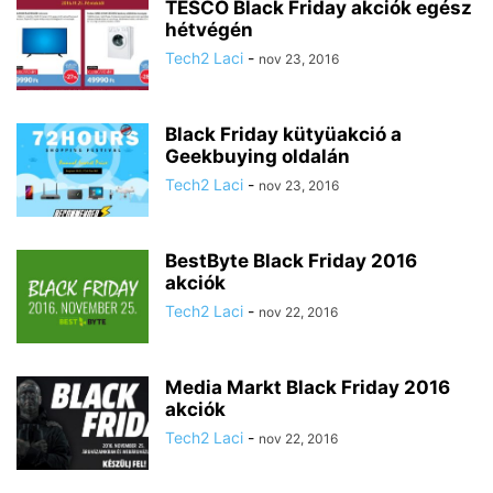
TESCO Black Friday akciók egész
hétvégén
Tech2 Laci
-
nov 23, 2016
Black Friday kütyüakció a
Geekbuying oldalán
Tech2 Laci
-
nov 23, 2016
BestByte Black Friday 2016
akciók
Tech2 Laci
-
nov 22, 2016
Media Markt Black Friday 2016
akciók
Tech2 Laci
-
nov 22, 2016