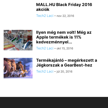
MALL.HU Black Friday 2016
akciók
Tech2 Laci
-
nov 22, 2016
Ilyen még nem volt! Még az
Apple termékek is 11%
kedvezménnyel...
Tech2 Laci
-
okt 15, 2016
Termékajánló – megérkezett a
Jégkorszak a GearBest-hez
Tech2 Laci
-
júl 20, 2016