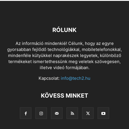
RÓLUNK
Az információ mindenkié! Célunk, hogy az egyre
gyorsabban fejlődő technológiákkal, mobiletelefonokkal,
mindenféle kütyükkel naprakészek legyetek, különböző
termékeket ismertethessünk meg veletek szövegesen,
illetve videó formájában.
Kapcsolat:
info@tech2.hu
KÖVESS MINKET