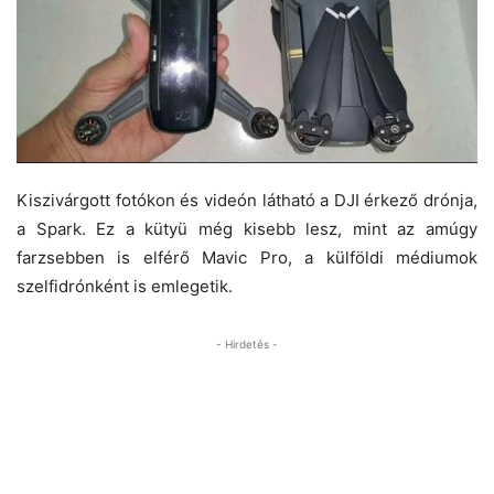
Kiszivárgott fotókon és videón látható a DJI érkező drónja,
a Spark. Ez a kütyü még kisebb lesz, mint az amúgy
farzsebben is elférő Mavic Pro, a külföldi médiumok
szelfidrónként is emlegetik.
- Hirdetés -