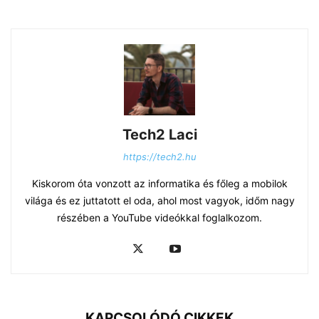
Tech2 Laci
https://tech2.hu
Kiskorom óta vonzott az informatika és főleg a mobilok
világa és ez juttatott el oda, ahol most vagyok, időm nagy
részében a YouTube videókkal foglalkozom.
KAPCSOLÓDÓ CIKKEK