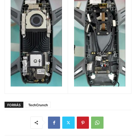
FORRÁS
TechCrunch