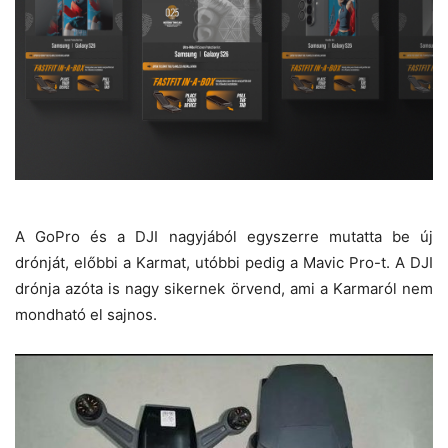
A GoPro és a DJI nagyjából egyszerre mutatta be új
drónját, előbbi a Karmat, utóbbi pedig a Mavic Pro-t. A DJI
drónja azóta is nagy sikernek örvend, ami a Karmaról nem
mondható el sajnos.