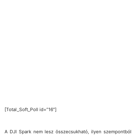
[Total_Soft_Poll id=”16″]
A DJI Spark nem lesz összecsukható, ilyen szempontból