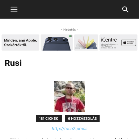
- Hirdetés -
Rusi
181 CIKKEK
6 HOZZÁSZÓLÁS
http://tech2.press