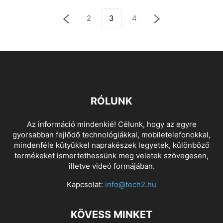
2
3
4
RÓLUNK
Az információ mindenkié! Célunk, hogy az egyre
gyorsabban fejlődő technológiákkal, mobiletelefonokkal,
mindenféle kütyükkel naprakészek legyetek, különböző
termékeket ismertethessünk meg veletek szövegesen,
illetve videó formájában.
Kapcsolat:
info@tech2.hu
KÖVESS MINKET