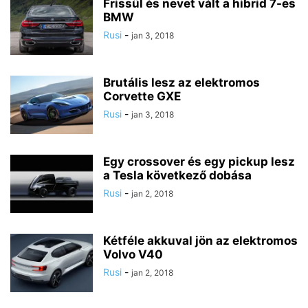
Frissül és nevet vált a hibrid 7-es
BMW
Rusi
-
jan 3, 2018
Brutális lesz az elektromos
Corvette GXE
Rusi
-
jan 3, 2018
Egy crossover és egy pickup lesz
a Tesla következő dobása
Rusi
-
jan 2, 2018
Kétféle akkuval jön az elektromos
Volvo V40
Rusi
-
jan 2, 2018