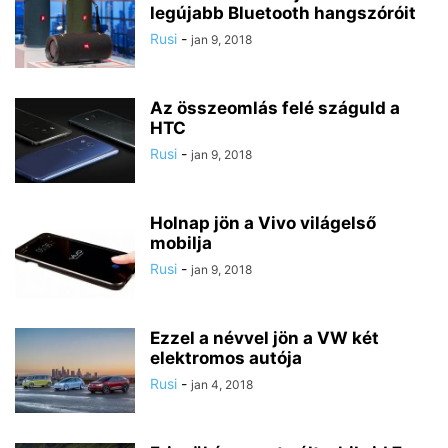
legújabb Bluetooth hangszóróit
Rusi
-
jan 9, 2018
Az összeomlás felé száguld a
HTC
Rusi
-
jan 9, 2018
Holnap jön a Vivo világelső
mobilja
Rusi
-
jan 9, 2018
Ezzel a névvel jön a VW két
elektromos autója
Rusi
-
jan 4, 2018