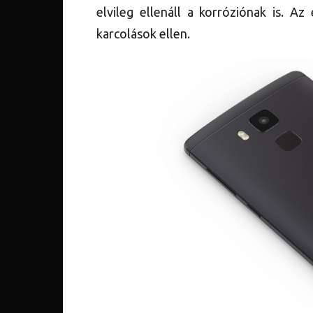
elvileg ellenáll a korróziónak is. Az
karcolások ellen.