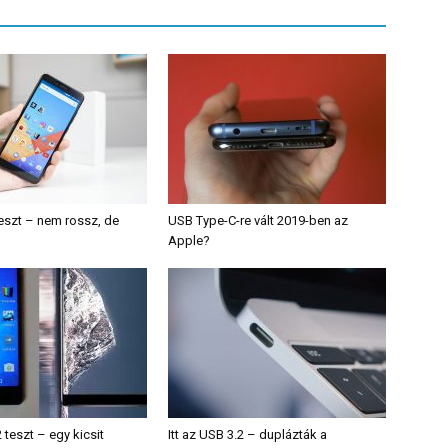
eszt – nem rossz, de
USB Type-C-re vált 2019-ben az
Apple?
 teszt – egy kicsit
Itt az USB 3.2 – duplázták a