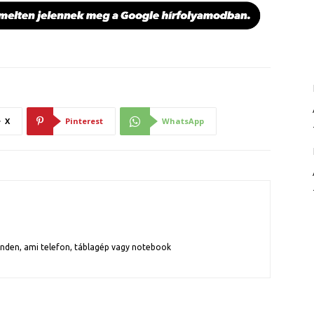
X
Pinterest
WhatsApp
inden, ami telefon, táblagép vagy notebook