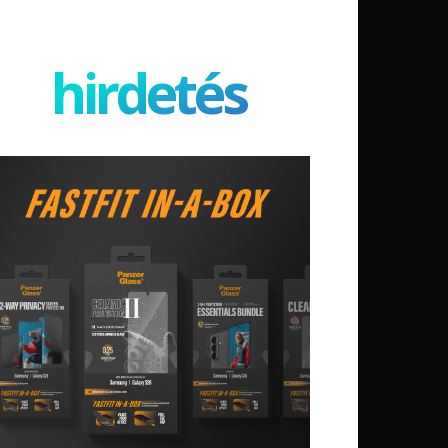
hirdetés