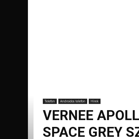
Telefon
Androidos telefon
Hírek
VERNEE APOL
SPACE GREY SZ