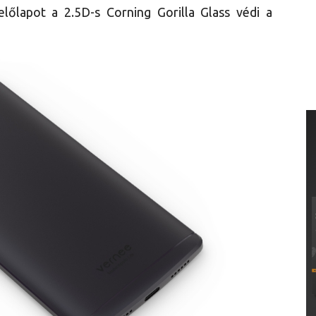
 előlapot a 2.5D-s Corning Gorilla Glass védi a