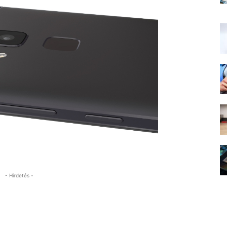
- Hirdetés -