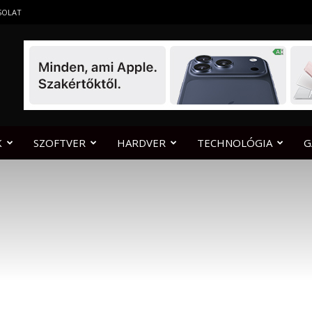
SOLAT
K
SZOFTVER
HARDVER
TECHNOLÓGIA
G