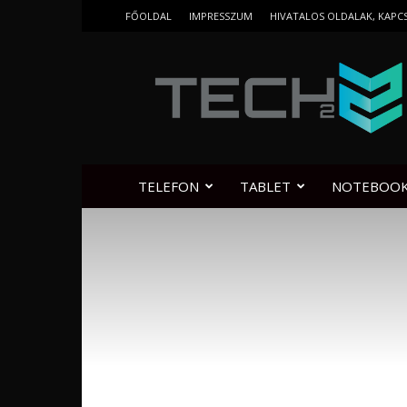
FŐOLDAL
IMPRESSZUM
HIVATALOS OLDALAK, KAPC
Tech2.hu
TELEFON
TABLET
NOTEBOO