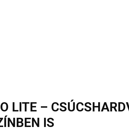
LO LITE – CSÚCSHAR
ÍNBEN IS