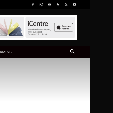
AMING