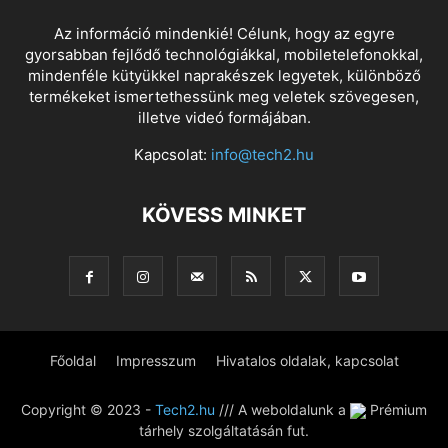
Az információ mindenkié! Célunk, hogy az egyre
gyorsabban fejlődő technológiákkal, mobiletelefonokkal,
mindenféle kütyükkel naprakészek legyetek, különböző
termékeket ismertethessünk meg veletek szövegesen,
illetve videó formájában.
Kapcsolat:
info@tech2.hu
KÖVESS MINKET
Főoldal
Impresszum
Hivatalos oldalak, kapcsolat
Copyright © 2023 -
Tech2.hu
/// A weboldalunk a
Prémium
tárhely szolgáltatásán fut.