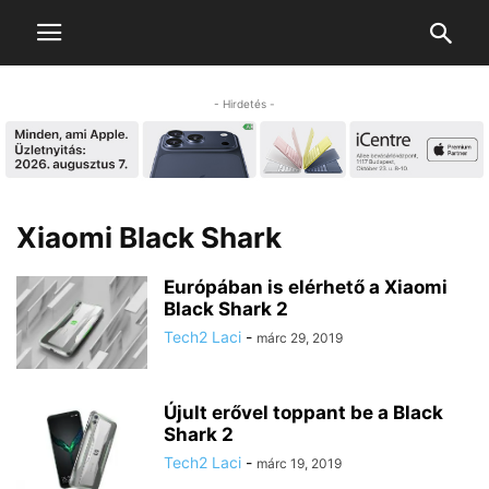
- Hirdetés -
Xiaomi Black Shark
Európában is elérhető a Xiaomi
Black Shark 2
Tech2 Laci
-
márc 29, 2019
Újult erővel toppant be a Black
Shark 2
Tech2 Laci
-
márc 19, 2019