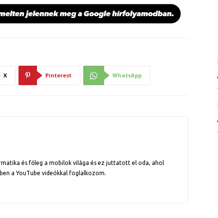
X
Pinterest
WhatsApp
atika és főleg a mobilok világa és ez juttatott el oda, ahol
ben a YouTube videókkal foglalkozom.