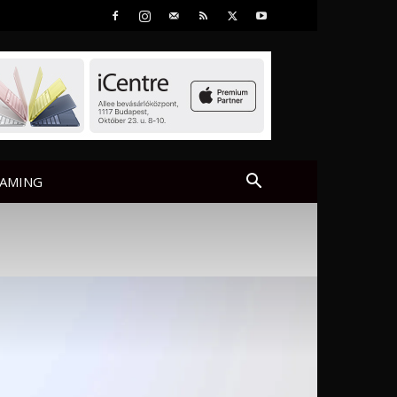
AMING