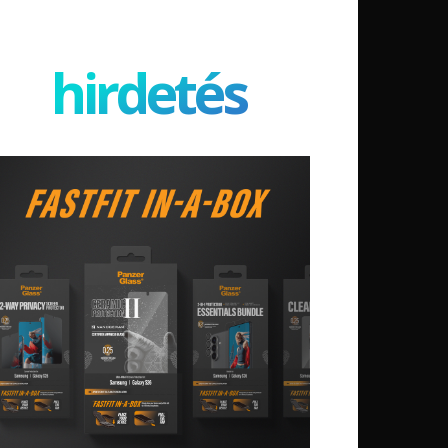
hirdetés