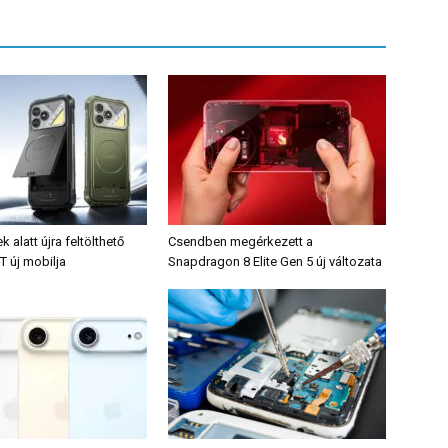
alatt újra feltölthető
Csendben megérkezett a
T új mobilja
Snapdragon 8 Elite Gen 5 új változata