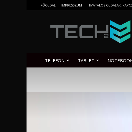
FŐOLDAL
IMPRESSZUM
HIVATALOS OLDALAK, KAPC
Tech2.hu
TELEFON
TABLET
NOTEBOO