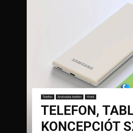
Telefon
Androidos telefon
Hírek
TELEFON, TAB
KONCEPCIÓT 