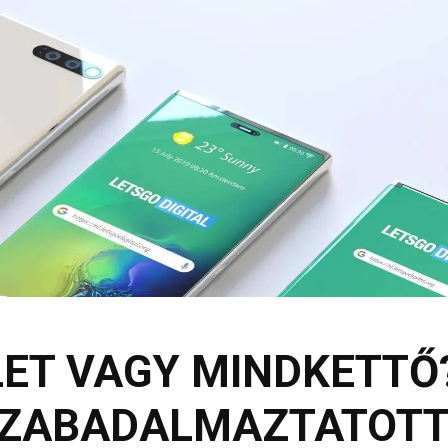
LET VAGY MINDKETTŐ
SZABADALMAZTATOTT