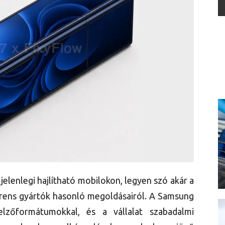
jelenlegi hajlítható mobilokon, legyen szó akár a
urens gyártók hasonló megoldásairól. A Samsung
jelzőformátumokkal, és a vállalat szabadalmi