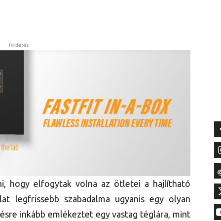
Hirdetés
 hogy elfogytak volna az ötletei a hajlítható
lalat legfrissebb szabadalma ugyanis egy olyan
ésre inkább emlékeztet egy vastag téglára, mint