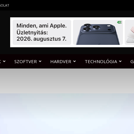
SOLAT
K
SZOFTVER
HARDVER
TECHNOLÓGIA
G