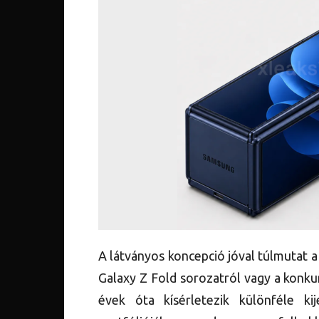
A látványos koncepció jóval túlmutat a 
Galaxy Z Fold sorozatról vagy a konk
évek óta kísérletezik különféle ki