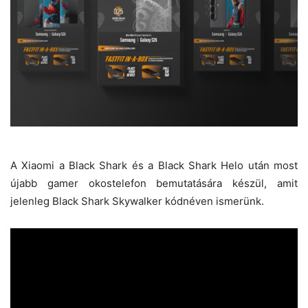
A Xiaomi a Black Shark és a Black Shark Helo után most
újabb gamer okostelefon bemutatására készül, amit
jelenleg Black Shark Skywalker kódnéven ismerünk.