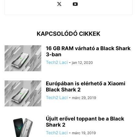
KAPCSOLÓDÓ CIKKEK
16 GB RAM várható a Black Shark
3-ban
Tech2 Laci
-
jan 12, 2020
Európában is elérhető a Xiaomi
Black Shark 2
Tech2 Laci
-
márc 29, 2019
Újult erővel toppant be a Black
Shark 2
Tech2 Laci
-
márc 19, 2019