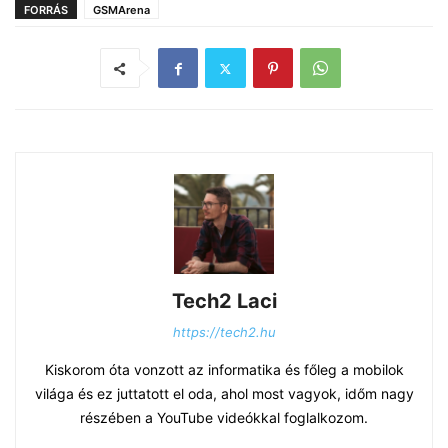
FORRÁS
GSMArena
Tech2 Laci
https://tech2.hu
Kiskorom óta vonzott az informatika és főleg a mobilok
világa és ez juttatott el oda, ahol most vagyok, időm nagy
részében a YouTube videókkal foglalkozom.