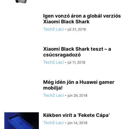
Igen vonzó áron a globál verziós
Xiaomi Black Shark
Tech2 Laci
-
júl 31, 2018
Xiaomi Black Shark teszt – a
csúcsragadozó
Tech2 Laci
-
júl 11, 2018
Még idén jön a Huawei gamer
mobilja!
Tech2 Laci
-
jún 29, 2018
Kékben virít a ‘Fekete Cápa’
Tech2 Laci
-
jún 14, 2018