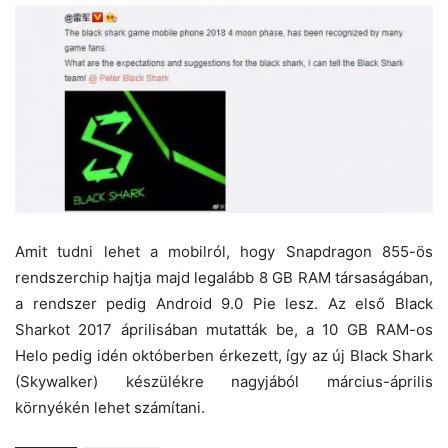
Amit tudni lehet a mobilról, hogy Snapdragon 855-ös
rendszerchip hajtja majd legalább 8 GB RAM társaságában,
a rendszer pedig Android 9.0 Pie lesz. Az első Black
Sharkot 2017 áprilisában mutatták be, a 10 GB RAM-os
Helo pedig idén októberben érkezett, így az új Black Shark
(Skywalker) készülékre nagyjából március-április
környékén lehet számítani.