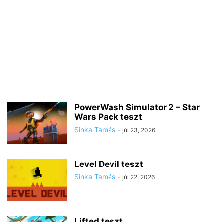
PowerWash Simulator 2 – Star
Wars Pack teszt
Sinka Tamás
-
júl 23, 2026
Level Devil teszt
Sinka Tamás
-
júl 22, 2026
Lifted teszt