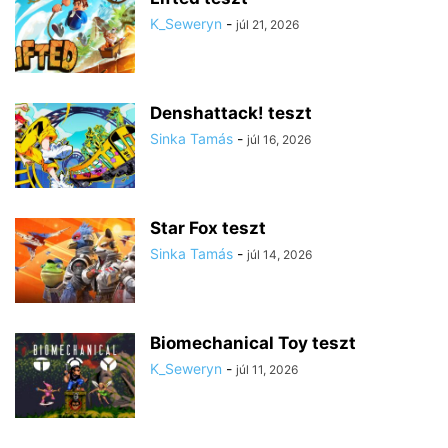
K_Seweryn
-
júl 21, 2026
Denshattack! teszt
Sinka Tamás
-
júl 16, 2026
Star Fox teszt
Sinka Tamás
-
júl 14, 2026
Biomechanical Toy teszt
K_Seweryn
-
júl 11, 2026