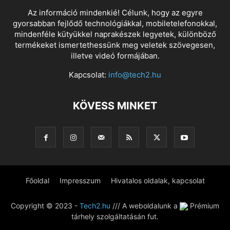
Az információ mindenkié! Célunk, hogy az egyre
gyorsabban fejlődő technológiákkal, mobiletelefonokkal,
mindenféle kütyükkel naprakészek legyetek, különböző
termékeket ismertethessünk meg veletek szövegesen,
illetve videó formájában.
Kapcsolat:
info@tech2.hu
KÖVESS MINKET
Főoldal
Impresszum
Hivatalos oldalak, kapcsolat
Copyright © 2023 -
Tech2.hu
/// A weboldalunk a
Prémium
tárhely szolgáltatásán fut.