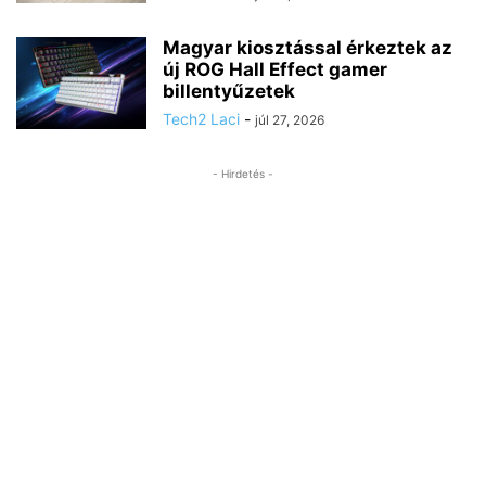
Magyar kiosztással érkeztek az
új ROG Hall Effect gamer
billentyűzetek
Tech2 Laci
-
júl 27, 2026
- Hirdetés -