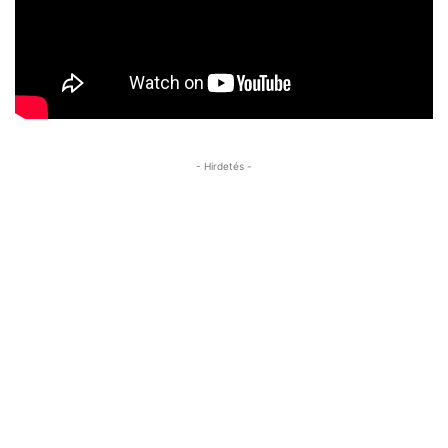
- Hirdetés -