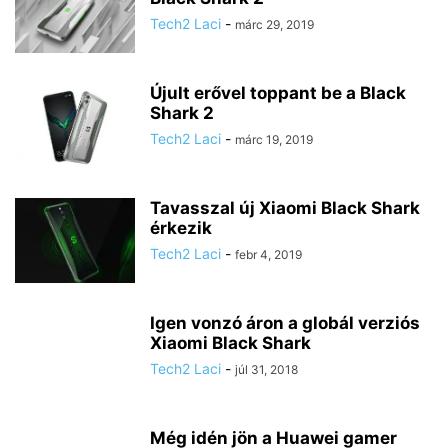
Tech2 Laci
-
márc 29, 2019
Újult erővel toppant be a Black
Shark 2
Tech2 Laci
-
márc 19, 2019
Tavasszal új Xiaomi Black Shark
érkezik
Tech2 Laci
-
febr 4, 2019
Igen vonzó áron a globál verziós
Xiaomi Black Shark
Tech2 Laci
-
júl 31, 2018
Még idén jön a Huawei gamer