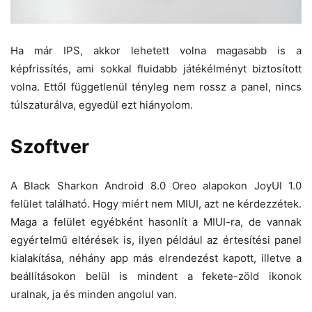
Ha már IPS, akkor lehetett volna magasabb is a
képfrissítés, ami sokkal fluidabb játékélményt biztosított
volna. Ettől függetlenül tényleg nem rossz a panel, nincs
túlszaturálva, egyedül ezt hiányolom.
Szoftver
A Black Sharkon Android 8.0 Oreo alapokon JoyUI 1.0
felület található. Hogy miért nem MIUI, azt ne kérdezzétek.
Maga a felület egyébként hasonlít a MIUI-ra, de vannak
egyértelmű eltérések is, ilyen például az értesítési panel
kialakítása, néhány app más elrendezést kapott, illetve a
beállításokon belül is mindent a fekete-zöld ikonok
uralnak, ja és minden angolul van.