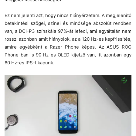
Ez nem jelenti azt, hogy nincs hiányérzetem. A megjelenítő
betekintési szögei, színei és minősége abszolút rendben
van, a DCI-P3 színskála 97%-át lefedi, ami egyáltalán nem
rossz, azonban amit hiányolok, az a 120 Hz-es képfrissítés,
amire egyébként a Razer Phone képes. Az ASUS ROG
Phone-ban is 90 Hz-es OLED kijelző van, itt azonban egy
60 Hz-es IPS-t kapunk.