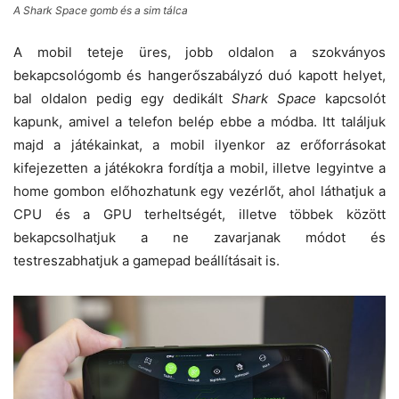
A Shark Space gomb és a sim tálca
A mobil teteje üres, jobb oldalon a szokványos
bekapcsológomb és hangerőszabályzó duó kapott helyet,
bal oldalon pedig egy dedikált
Shark Space
kapcsolót
kapunk, amivel a telefon belép ebbe a módba. Itt találjuk
majd a játékainkat, a mobil ilyenkor az erőforrásokat
kifejezetten a játékokra fordítja a mobil, illetve legyintve a
home gombon előhozhatunk egy vezérlőt, ahol láthatjuk a
CPU és a GPU terheltségét, illetve többek között
bekapcsolhatjuk a ne zavarjanak módot és
testreszabhatjuk a gamepad beállításait is.