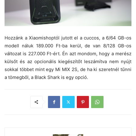
Hozzánk a Xiaomishoptól jutott el a cuccos, a 6/64 GB-os
modell náluk 189.000 Ft-ba kerül, de van 8/128 GB-os
változat is 227.000 Ft-ért. Én azt mondom, hogy a merész
külsőt és az opcionális kiegészítőt leszámítva nem nyújt
sokkal többet mint egy Mi MIX 2S, de ha ki szeretnél tűnni
a tömegből, a Black Shark is egy opció.