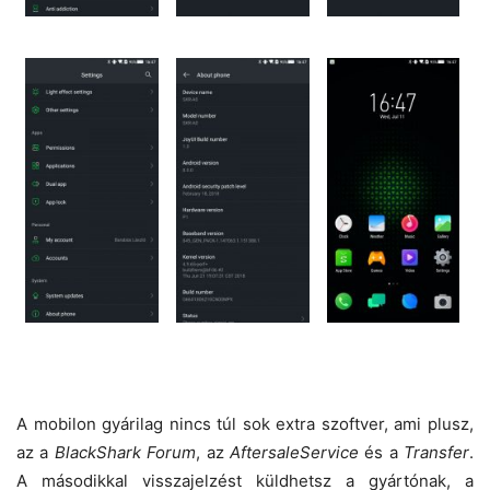
A mobilon gyárilag nincs túl sok extra szoftver, ami plusz,
az a
BlackShark Forum
, az
AftersaleService
és a
Transfer
.
A másodikkal visszajelzést küldhetsz a gyártónak, a