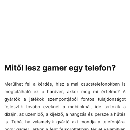
Mitől lesz gamer egy telefon?
Merülhet fel a kérdés, hisz a mai csúcstelefonokban is
megtalálható ez a hardver, akkor meg mi értelme? A
gyártók a játékok szempontjából fontos tulajdonságot
fejlesztik tovább ezeknél a mobiloknál, ide tartozik a
dizájn, az üzemidő, a kijelző, a hangzás és persze a hűtés
is. Tehát ha valamelyik gyártó azt mondja a telefonjára,
hogy
gamer
, akkor a fent felsoroltakban tér el valamilyen