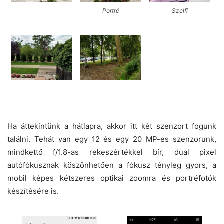
Portré
Szelfi
Ha áttekintünk a hátlapra, akkor itt két szenzort fogunk
találni. Tehát van egy 12 és egy 20 MP-es szenzorunk,
mindkettő f/1.8-as rekeszértékkel bír, dual pixel
autófókusznak köszönhetően a fókusz tényleg gyors, a
mobil képes kétszeres optikai zoomra és portréfotók
készítésére is.