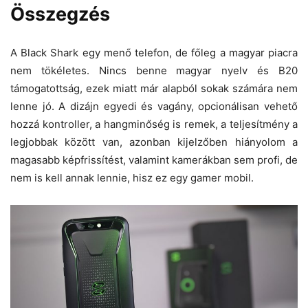
Összegzés
A Black Shark egy menő telefon, de főleg a magyar piacra
nem tökéletes. Nincs benne magyar nyelv és B20
támogatottság, ezek miatt már alapból sokak számára nem
lenne jó. A dizájn egyedi és vagány, opcionálisan vehető
hozzá kontroller, a hangminőség is remek, a teljesítmény a
legjobbak között van, azonban kijelzőben hiányolom a
magasabb képfrissítést, valamint kamerákban sem profi, de
nem is kell annak lennie, hisz ez egy gamer mobil.