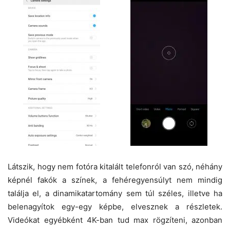
Látszik, hogy nem fotóra kitalált telefonról van szó, néhány
képnél fakók a színek, a fehéregyensúlyt nem mindig
találja el, a dinamikatartomány sem túl széles, illetve ha
belenagyítok egy-egy képbe, elvesznek a részletek.
Videókat egyébként 4K-ban tud max rögzíteni, azonban