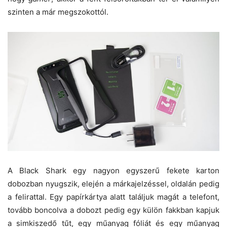
szinten a már megszokottól.
A Black Shark egy nagyon egyszerű fekete karton
dobozban nyugszik, elején a márkajelzéssel, oldalán pedig
a felirattal. Egy papírkártya alatt találjuk magát a telefont,
tovább boncolva a dobozt pedig egy külön fakkban kapjuk
a simkiszedő tűt, egy műanyag fóliát és egy műanyag