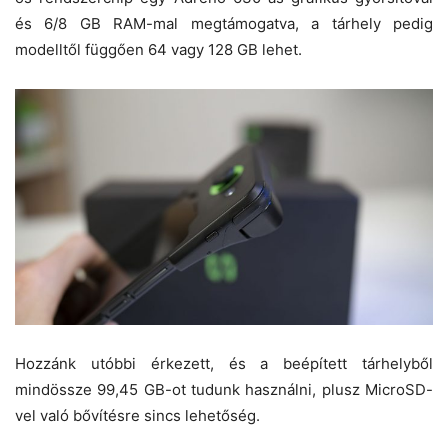
és 6/8 GB RAM-mal megtámogatva, a tárhely pedig
modelltől függően 64 vagy 128 GB lehet.
Hozzánk utóbbi érkezett, és a beépített tárhelyből
mindössze 99,45 GB-ot tudunk használni, plusz MicroSD-
vel való bővítésre sincs lehetőség.