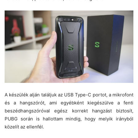
A készülék alján találjuk az USB Type-C portot, a mikrofont
és a hangszórót, ami egyébként kiegészülve a fenti
beszédhangszóróval egész korrekt hangzást biztosít,
PUBG során is hallottam mindig, hogy melyik irányból
közelít az ellenfél.