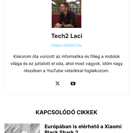
Tech2 Laci
https://tech2.hu
Kiskorom óta vonzott az informatika és főleg a mobilok
világa és ez juttatott el oda, ahol most vagyok, időm nagy
részében a YouTube videókkal foglalkozom.
KAPCSOLÓDÓ CIKKEK
Európában is elérhető a Xiaomi
Black Shark 2