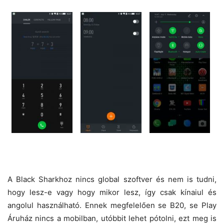
A Black Sharkhoz nincs global szoftver és nem is tudni,
hogy lesz-e vagy hogy mikor lesz, így csak kínaiul és
angolul használható. Ennek megfelelően se B20, se Play
Áruház nincs a mobilban, utóbbit lehet pótolni, ezt meg is