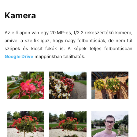
Kamera
Az előlapon van egy 20 MP-es, f/2.2 rekeszértékű kamera,
amivel a szelfik igaz, hogy nagy felbontásúak, de nem túl
szépek és kicsit fakók is. A képek teljes felbontásban
Google Drive
mappánkban találhatók.