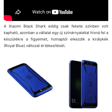
A Xiaomi Black Shark eddig csak fekete színben volt
kapható, azonban a vállalat egy új színárnyalattal hívná fel a
készülékre a figyelmet, holnaptól elkezdik a királykék
(Royal Blue) változat értékesítését.