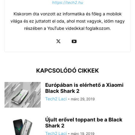
https://tech2.hu
Kiskorom óta vonzott az informatika és főleg a mobilok
világa és ez juttatott el oda, ahol most vagyok, időm nagy
részében a YouTube videókkal foglalkozom.
KAPCSOLÓDÓ CIKKEK
Európában is elérhető a Xiaomi
Black Shark 2
Tech2 Laci
-
márc 29, 2019
Újult erővel toppant be a Black
Shark 2
Tech2 Laci
-
márc 19, 2019