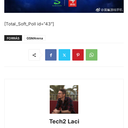
[Total_Soft_Poll id=”43″]
FORRÁS
GSMArena
Tech2 Laci