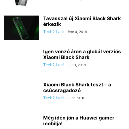
Tavasszal új Xiaomi Black Shark
érkezik
Tech2 Laci
-
febr 4, 2019
Igen vonzó áron a globál verziós
Xiaomi Black Shark
Tech2 Laci
-
júl 31, 2018
Xiaomi Black Shark teszt – a
csúcsragadozó
Tech2 Laci
-
júl 11, 2018
Még idén jön a Huawei gamer
mobilja!