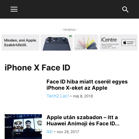
- Hirdetés -
iPhone X Face ID
Face ID hiba miatt cserél egyes
iPhone X-eket az Apple
Tech2 Laci
-
máj 8, 2018
Apple után szabadon – itt a
Huawei Animoji és Face ID...
Ildi
-
nov 29, 2017