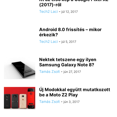
(2017)-ről
Tech2 Laci
-
júl 12, 2017
Android 8.0 frissítés – mikor
érkezik?
Tech2 Laci
-
júl 5, 2017
Nektek tetszene egy ilyen
Samsung Galaxy Note 8?
Tamás Zsolt
-
jún 27, 2017
Új Modokkal együtt mutatkozott
be a Moto Z2 Play
Tamás Zsolt
-
jún 3, 2017