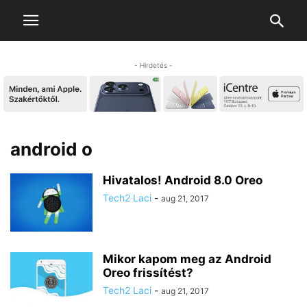
- Hirdetés -
android o
Hivatalos! Android 8.0 Oreo
Tech2 Laci
-
aug 21, 2017
Mikor kapom meg az Android
Oreo frissítést?
Tech2 Laci
-
aug 21, 2017