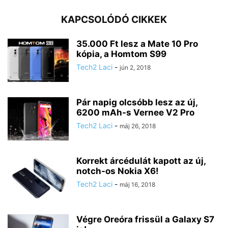
KAPCSOLÓDÓ CIKKEK
35.000 Ft lesz a Mate 10 Pro
kópia, a Homtom S99
Tech2 Laci
-
jún 2, 2018
Pár napig olcsóbb lesz az új,
6200 mAh-s Vernee V2 Pro
Tech2 Laci
-
máj 26, 2018
Korrekt árcédulát kapott az új,
notch-os Nokia X6!
Tech2 Laci
-
máj 16, 2018
Végre Oreóra frissül a Galaxy S7