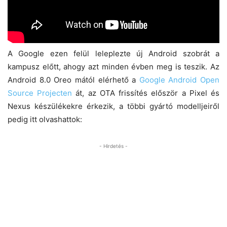
A Google ezen felül leleplezte új Android szobrát a
kampusz előtt, ahogy azt minden évben meg is teszik. Az
Android 8.0 Oreo mától elérhető a
Google Android Open
Source Projecten
át, az OTA frissítés először a Pixel és
Nexus készülékekre érkezik, a többi gyártó modelljeiről
pedig itt olvashattok:
- Hirdetés -