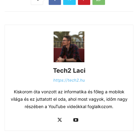
Tech2 Laci
https://tech2.hu
Kiskorom óta vonzott az informatika és főleg a mobilok
világa és ez juttatott el oda, ahol most vagyok, időm nagy
részében a YouTube videókkal foglalkozom.