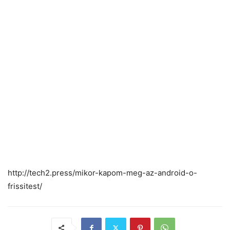
http://tech2.press/mikor-kapom-meg-az-android-o-
frissitest/