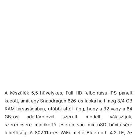
A készülék 5,5 hüvelykes, Full HD felbontású IPS panelt
kapott, amit egy Snapdragon 626-os lapka hajt meg 3/4 GB
RAM társaságában, utóbbi attól függ, hogy a 32 vagy a 64
GB-os adattárolóval szerelt modellt választjuk,
szerencsére mindkettő esetén van microSD bővítésére
lehetőség. A 802.11n-es WiFi mellé Bluetooth 4.2 LE, A-