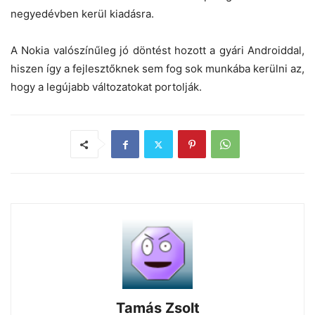
negyedévben kerül kiadásra.
A Nokia valószínűleg jó döntést hozott a gyári Androiddal,
hiszen így a fejlesztőknek sem fog sok munkába kerülni az,
hogy a legújabb változatokat portolják.
Tamás Zsolt