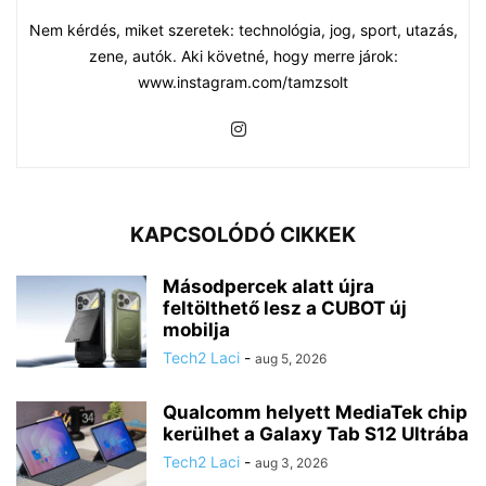
Nem kérdés, miket szeretek: technológia, jog, sport, utazás,
zene, autók. Aki követné, hogy merre járok:
www.instagram.com/tamzsolt
KAPCSOLÓDÓ CIKKEK
Másodpercek alatt újra
feltölthető lesz a CUBOT új
mobilja
Tech2 Laci
-
aug 5, 2026
Qualcomm helyett MediaTek chip
kerülhet a Galaxy Tab S12 Ultrába
Tech2 Laci
-
aug 3, 2026