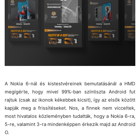
A Nokia 6-nál és kistestvéreinek bemutatásánál a HMD
megígérte, hogy mivel 99%-ban színtiszta Android fut
rajtuk (csak az ikonok kékebbek kicsit), így az elsők között
kapják meg a frissítéseket. Nos, a finnek nem vicceltek,
most hivatalos közleményben tudatták, hogy a Nokia 6-ra,
5-re, valamint 3-ra mindenképpen érkezik majd az Android
O.