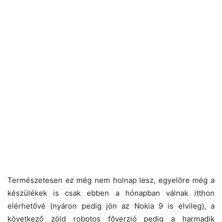
Természetesen ez még nem holnap lesz, egyelőre még a
készülékek is csak ebben a hónapban válnak itthon
elérhetővé (nyáron pedig jön az Nokia 9 is elvileg), a
következő zöld robotos főverzió pedig a harmadik