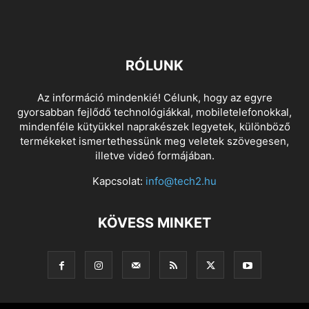
RÓLUNK
Az információ mindenkié! Célunk, hogy az egyre
gyorsabban fejlődő technológiákkal, mobiletelefonokkal,
mindenféle kütyükkel naprakészek legyetek, különböző
termékeket ismertethessünk meg veletek szövegesen,
illetve videó formájában.
Kapcsolat:
info@tech2.hu
KÖVESS MINKET