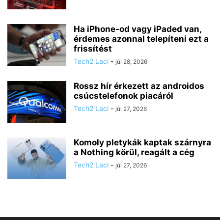
Ha iPhone-od vagy iPaded van,
érdemes azonnal telepíteni ezt a
frissítést
Tech2 Laci
-
júl 28, 2026
Rossz hír érkezett az androidos
csúcstelefonok piacáról
Tech2 Laci
-
júl 27, 2026
Komoly pletykák kaptak szárnyra
a Nothing körül, reagált a cég
Tech2 Laci
-
júl 27, 2026