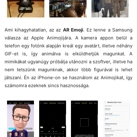
Ami kihagyhatatlan, az az
AR Emoji
. Ez lenne a Samsung
válasza az Apple Animojijára. A kamera appon belül a
telefon egy fotónk alapján kreál egy avatárt, illetve néhány
GIF-et is, így animálva is elküldhetjük magunkat. A
mimikákat ugyanúgy próbálja utánozni a szoftver, illetve ha
nem tetszünk magunknak, akkor több figurával is lehet
játszani. Én az iPhone-on se használom az Animojikat, így
számomra ezeknek sincs hasznossága.