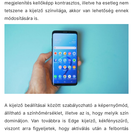
megjelenítés kellőképp kontrasztos, illetve ha esetleg nem
tetszene a kijelző színvilága, akkor van lehetőség ennek
módosítására is.
A kijelző beállításai között szabályozható a képernyőmód,
állítható a színhőmérséklet, illetve az is, hogy melyik szín
domináljon. Van továbbra is Edge kijelző, kékfényszűrő,
viszont arra figyeljetek, hogy aktiválás után a felbontás