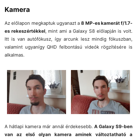
Kamera
Az előlapon megkaptuk ugyanazt a
8 MP-es kamerát f/1.7-
es rekeszértékkel
, mint ami a Galaxy S8 előlapján is volt.
Itt is van autófókusz, így arcunk lesz mindig fókuszban,
valamint ugyanígy QHD felbontású videók rögzítésére is
alkalmas.
A hátlapi kamera már annál érdekesebb.
A Galaxy S9-ben
van az első olyan kamera aminek változtatható a