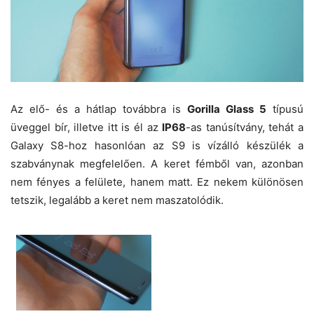
Az elő- és a hátlap továbbra is
Gorilla Glass 5
típusú
üveggel bír, illetve itt is él az
IP68
-as tanúsítvány, tehát a
Galaxy S8-hoz hasonlóan az S9 is vízálló készülék a
szabványnak megfelelően. A keret fémből van, azonban
nem fényes a felülete, hanem matt. Ez nekem különösen
tetszik, legalább a keret nem maszatolódik.