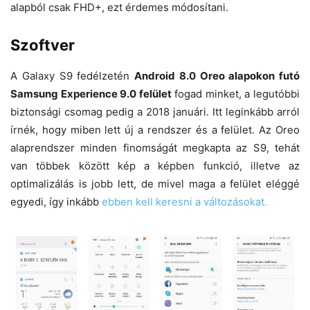
alapból csak FHD+, ezt érdemes módosítani.
Szoftver
A Galaxy S9 fedélzetén
Android 8.0 Oreo alapokon futó
Samsung Experience 9.0 felület
fogad minket, a legutóbbi
biztonsági csomag pedig a 2018 januári. Itt leginkább arról
írnék, hogy miben lett új a rendszer és a felület. Az Oreo
alaprendszer minden finomságát megkapta az S9, tehát
van többek között kép a képben funkció, illetve az
optimalizálás is jobb lett, de mivel maga a felület eléggé
egyedi, így inkább
ebben kell keresni a változásokat.