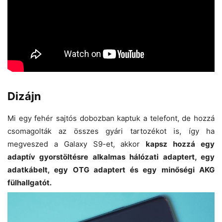
Dizájn
Mi egy fehér sajtós dobozban kaptuk a telefont, de hozzá
csomagolták az összes gyári tartozékot is, így ha
megveszed a Galaxy S9-et, akkor
kapsz hozzá egy
adaptív gyorstöltésre alkalmas hálózati adaptert, egy
adatkábelt, egy OTG adaptert és egy minőségi AKG
fülhallgatót.