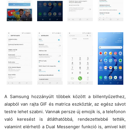
A Samsung hozzányúlt többek között a billentyűzethez,
alapból van rajta GIF és matrica eszköztár, az egész sávot
testre lehet szabni. Vannak persze új emojik is, a telefonon
való keresést is átláthatóbbá, rendezettebbé tették,
valamint elérhető a Dual Messenger funkció is, amivel két