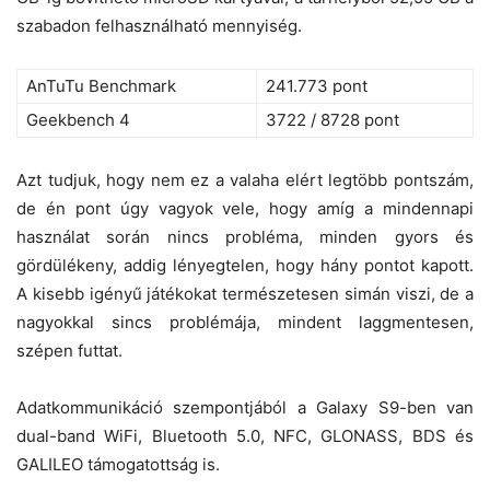
szabadon felhasználható mennyiség.
AnTuTu Benchmark
241.773 pont
Geekbench 4
3722 / 8728 pont
Azt tudjuk, hogy nem ez a valaha elért legtöbb pontszám,
de én pont úgy vagyok vele, hogy amíg a mindennapi
használat során nincs probléma, minden gyors és
gördülékeny, addig lényegtelen, hogy hány pontot kapott.
A kisebb igényű játékokat természetesen simán viszi, de a
nagyokkal sincs problémája, mindent laggmentesen,
szépen futtat.
Adatkommunikáció szempontjából a Galaxy S9-ben van
dual-band WiFi, Bluetooth 5.0, NFC, GLONASS, BDS és
GALILEO támogatottság is.