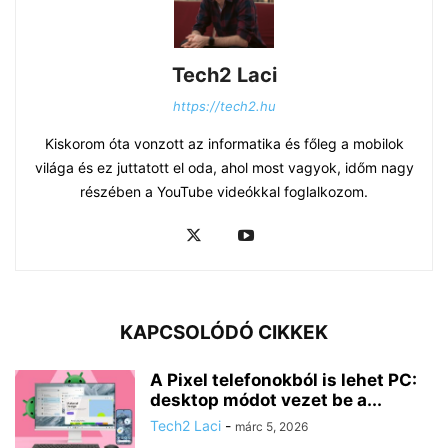
Tech2 Laci
https://tech2.hu
Kiskorom óta vonzott az informatika és főleg a mobilok
világa és ez juttatott el oda, ahol most vagyok, időm nagy
részében a YouTube videókkal foglalkozom.
KAPCSOLÓDÓ CIKKEK
A Pixel telefonokból is lehet PC:
desktop módot vezet be a...
Tech2 Laci
-
márc 5, 2026