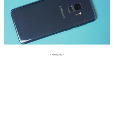
- Hirdetés -