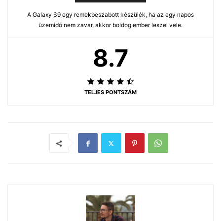
A Galaxy S9 egy remekbeszabott készülék, ha az egy napos
üzemidő nem zavar, akkor boldog ember leszel vele.
8.7
TELJES PONTSZÁM