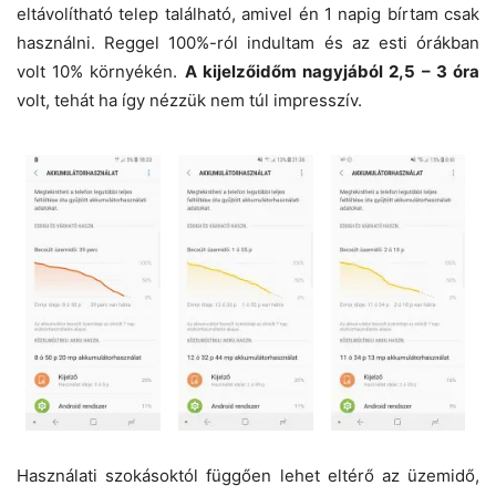
eltávolítható telep található, amivel én 1 napig bírtam csak
használni. Reggel 100%-ról indultam és az esti órákban
volt 10% környékén.
A kijelzőidőm nagyjából 2,5 – 3 óra
volt, tehát ha így nézzük nem túl impresszív.
Használati szokásoktól függően lehet eltérő az üzemidő,