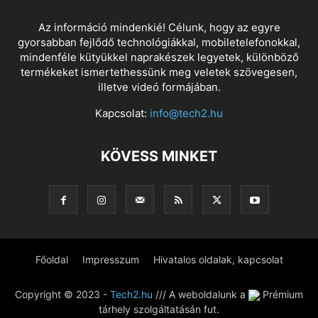
Az információ mindenkié! Célunk, hogy az egyre
gyorsabban fejlődő technológiákkal, mobiletelefonokkal,
mindenféle kütyükkel naprakészek legyetek, különböző
termékeket ismertethessünk meg veletek szövegesen,
illetve videó formájában.
Kapcsolat:
info@tech2.hu
KÖVESS MINKET
Főoldal
Impresszum
Hivatalos oldalak, kapcsolat
Copyright © 2023 -
Tech2.hu
/// A weboldalunk a
Prémium
tárhely szolgáltatásán fut.