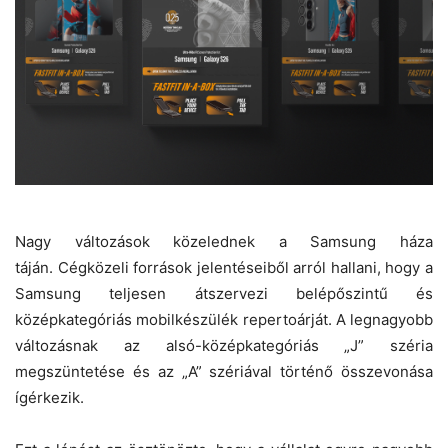
Nagy változások közelednek a Samsung háza
táján.
Cégközeli források jelentéseiből arról hallani, hogy a
Samsung teljesen átszervezi belépőszintű és
középkategóriás mobilkészülék repertoárját. A legnagyobb
változásnak az alsó-középkategóriás „J” széria
megszüntetése és az „A” szériával történő összevonása
ígérkezik.