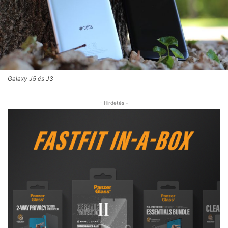
Galaxy J5 és J3
- Hirdetés -