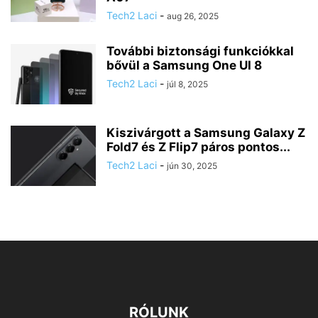
Tech2 Laci
-
aug 26, 2025
További biztonsági funkciókkal
bővül a Samsung One UI 8
Tech2 Laci
-
júl 8, 2025
Kiszivárgott a Samsung Galaxy Z
Fold7 és Z Flip7 páros pontos...
Tech2 Laci
-
jún 30, 2025
RÓLUNK