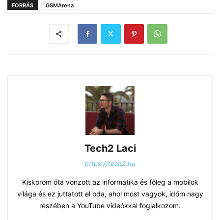
FORRÁS
GSMArena
Tech2 Laci
https://tech2.hu
Kiskorom óta vonzott az informatika és főleg a mobilok
világa és ez juttatott el oda, ahol most vagyok, időm nagy
részében a YouTube videókkal foglalkozom.