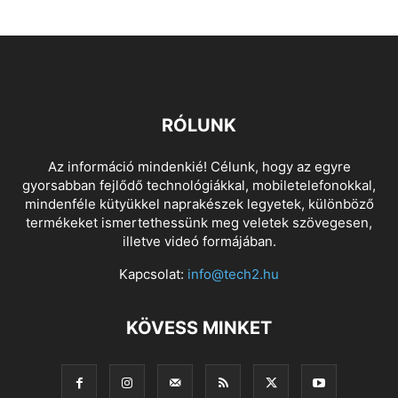
RÓLUNK
Az információ mindenkié! Célunk, hogy az egyre
gyorsabban fejlődő technológiákkal, mobiletelefonokkal,
mindenféle kütyükkel naprakészek legyetek, különböző
termékeket ismertethessünk meg veletek szövegesen,
illetve videó formájában.
Kapcsolat:
info@tech2.hu
KÖVESS MINKET