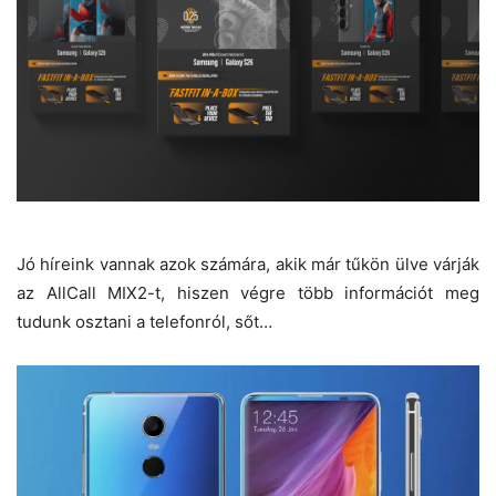
Jó híreink vannak azok számára, akik már tűkön ülve várják
az AllCall MIX2-t, hiszen végre több információt meg
tudunk osztani a telefonról, sőt…