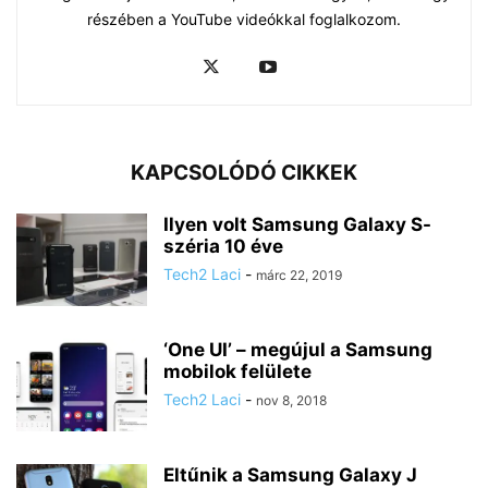
részében a YouTube videókkal foglalkozom.
KAPCSOLÓDÓ CIKKEK
Ilyen volt Samsung Galaxy S-
széria 10 éve
Tech2 Laci
-
márc 22, 2019
‘One UI’ – megújul a Samsung
mobilok felülete
Tech2 Laci
-
nov 8, 2018
Eltűnik a Samsung Galaxy J