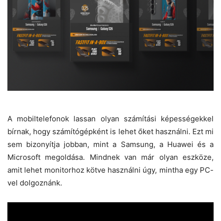
A mobiltelefonok lassan olyan számítási képességekkel
bírnak, hogy számítógépként is lehet őket használni. Ezt mi
sem bizonyítja jobban, mint a Samsung, a Huawei és a
Microsoft megoldása. Mindnek van már olyan eszköze,
amit lehet monitorhoz kötve használni úgy, mintha egy PC-
vel dolgoznánk.