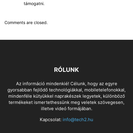
támogatni.
Comments are closed.
RÓLUNK
Az információ mindenkié! Célunk, hogy az egyre
gyorsabban fejlődő technológiákkal, mobiletelefonokkal,
mindenféle kütyükkel naprakészek legyetek, különböző
termékeket ismertethessünk meg veletek szövegesen,
illetve videó formájában.
Kapcsolat:
info@tech2.hu