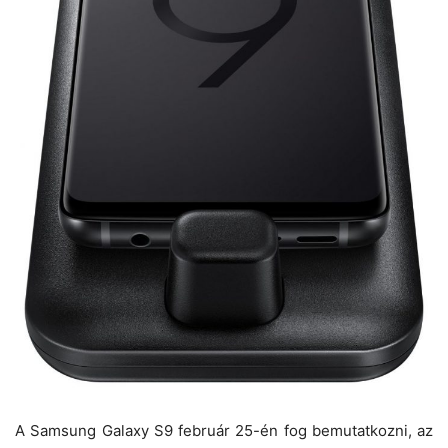
A Samsung Galaxy S9 február 25-én fog bemutatkozni, az