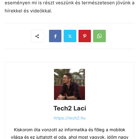
eseményen mi is részt veszünk és természetesen jövünk a
hírekkel és videókkal.
Tech2 Laci
https://tech2.hu
Kiskorom óta vonzott az informatika és főleg a mobilok
világa és ez juttatott el oda, ahol most vagyok, időm nagy