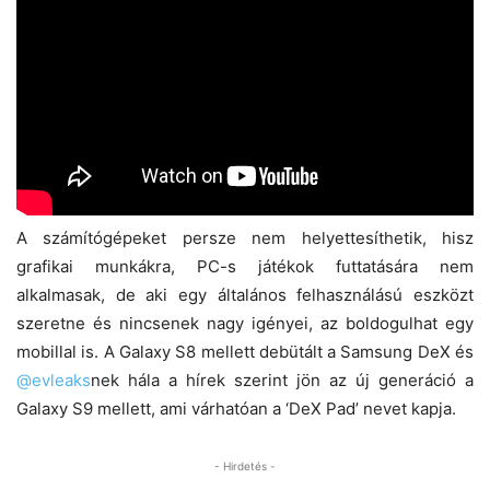
A számítógépeket persze nem helyettesíthetik, hisz
grafikai munkákra, PC-s játékok futtatására nem
alkalmasak, de aki egy általános felhasználású eszközt
szeretne és nincsenek nagy igényei, az boldogulhat egy
mobillal is. A Galaxy S8 mellett debütált a Samsung DeX és
@evleaks
nek hála a hírek szerint jön az új generáció a
Galaxy S9 mellett, ami várhatóan a ‘DeX Pad’ nevet kapja.
- Hirdetés -