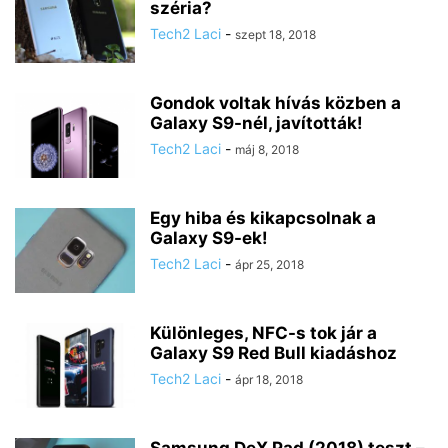
széria?
Tech2 Laci
-
szept 18, 2018
Gondok voltak hívás közben a
Galaxy S9-nél, javították!
Tech2 Laci
-
máj 8, 2018
Egy hiba és kikapcsolnak a
Galaxy S9-ek!
Tech2 Laci
-
ápr 25, 2018
Különleges, NFC-s tok jár a
Galaxy S9 Red Bull kiadáshoz
Tech2 Laci
-
ápr 18, 2018