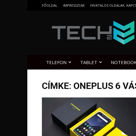
FŐOLDAL
IMPRESSZUM
HIVATALOS OLDALAK, KAPC
Tech2.hu
TELEFON
TABLET
NOTEBOO
CÍMKE: ONEPLUS 6 V