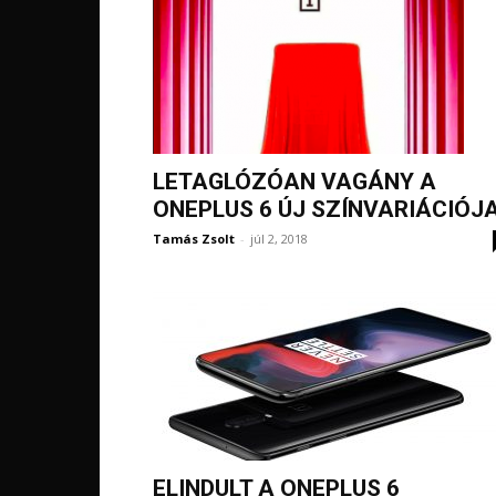
LETAGLÓZÓAN VAGÁNY A
ONEPLUS 6 ÚJ SZÍNVARIÁCIÓJ
Tamás Zsolt
-
júl 2, 2018
ELINDULT A ONEPLUS 6