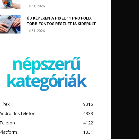
júl 31, 2026
ÚJ KÉPEKEN A PIXEL 11 PRO FOLD,
TÖBB FONTOS RÉSZLET IS KIDERÜLT
júl 31, 2026
népszerű
kategóriák
Hírek
9316
Androidos telefon
4333
Telefon
4122
Platform
1331