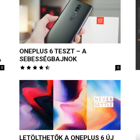
ONEPLUS 6 TESZT – A
A
SEBESSÉGBAJNOK
0
0
LETÖLTHETŐK A ONEPLUS 6 ÚJ