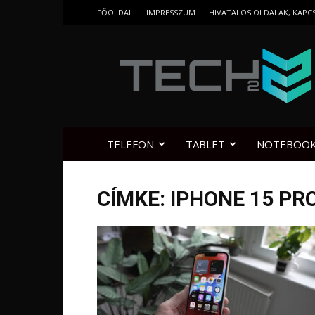
FŐOLDAL
IMPRESSZUM
HIVATALOS OLDALAK, KAPC
Tech2.hu
TELEFON
TABLET
NOTEBOO
CÍMKE: IPHONE 15 PR