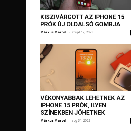
KISZIVÁRGOTT AZ IPHONE 15
PRÓK ÚJ OLDALSÓ GOMBJA
Márkus Marcell
-
szept 12, 2023
VÉKONYABBAK LEHETNEK AZ
IPHONE 15 PRÓK, ILYEN
SZÍNEKBEN JÖHETNEK
Márkus Marcell
-
aug 31, 2023