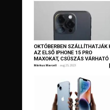
OKTÓBERBEN SZÁLLÍTHATJÁK 
AZ ELSŐ IPHONE 15 PRO
MAXOKAT, CSÚSZÁS VÁRHATÓ
Márkus Marcell
-
aug 25, 2023