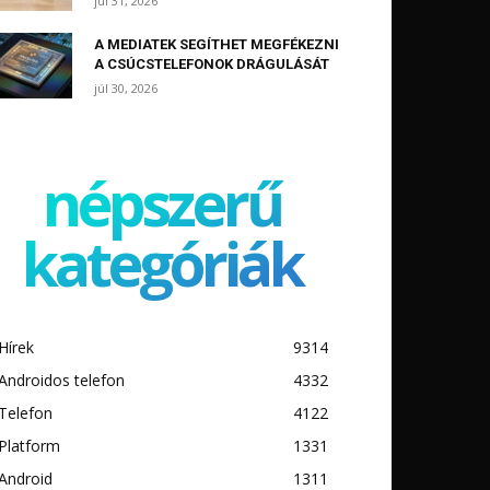
júl 31, 2026
A MEDIATEK SEGÍTHET MEGFÉKEZNI
A CSÚCSTELEFONOK DRÁGULÁSÁT
júl 30, 2026
népszerű
kategóriák
Hírek
9314
Androidos telefon
4332
Telefon
4122
Platform
1331
Android
1311