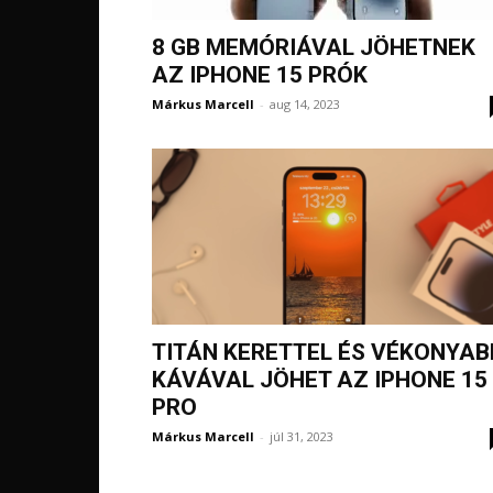
8 GB MEMÓRIÁVAL JÖHETNEK
AZ IPHONE 15 PRÓK
Márkus Marcell
-
aug 14, 2023
TITÁN KERETTEL ÉS VÉKONYAB
KÁVÁVAL JÖHET AZ IPHONE 15
PRO
Márkus Marcell
-
júl 31, 2023