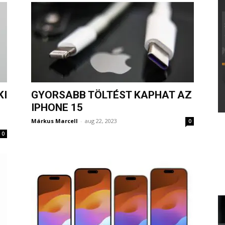
KI
GYORSABB TÖLTÉST KAPHAT AZ
IPHONE 15
Márkus Marcell
-
aug 22, 2023
0
0