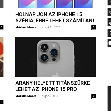
HOLNAP JÖN AZ IPHONE 15
SZÉRIA, ERRE LEHET SZÁMÍTANI
Márkus Marcell
-
szept 11, 2023
0
0
ARANY HELYETT TITÁNSZÜRKE
LEHET AZ IPHONE 15 PRO
Márkus Marcell
-
aug 29, 2023
0
0