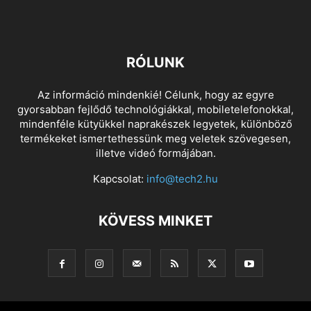
RÓLUNK
Az információ mindenkié! Célunk, hogy az egyre
gyorsabban fejlődő technológiákkal, mobiletelefonokkal,
mindenféle kütyükkel naprakészek legyetek, különböző
termékeket ismertethessünk meg veletek szövegesen,
illetve videó formájában.
Kapcsolat:
info@tech2.hu
KÖVESS MINKET