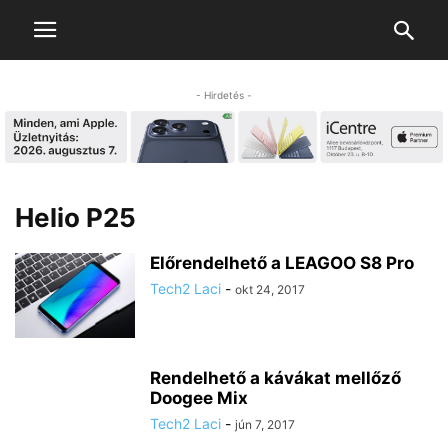
- Hirdetés -
Helio P25
Előrendelhető a LEAGOO S8 Pro
Tech2 Laci
-
okt 24, 2017
Rendelhető a kávákat mellőző
Doogee Mix
Tech2 Laci
-
jún 7, 2017