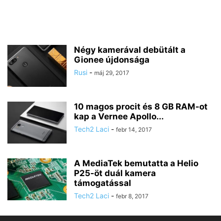
Négy kamerával debütált a
Gionee újdonsága
Rusi
-
máj 29, 2017
10 magos procit és 8 GB RAM-ot
kap a Vernee Apollo...
Tech2 Laci
-
febr 14, 2017
A MediaTek bemutatta a Helio
P25-öt duál kamera
támogatással
Tech2 Laci
-
febr 8, 2017