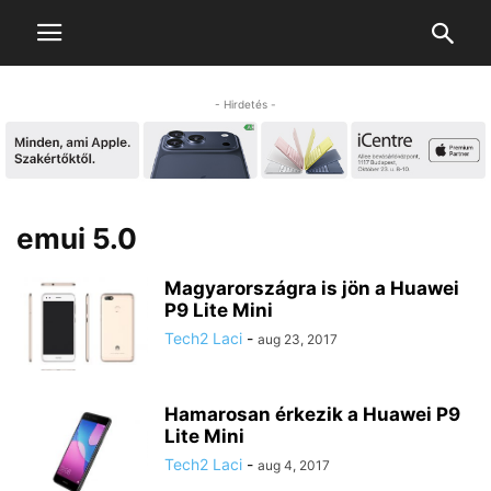
- Hirdetés -
emui 5.0
Magyarországra is jön a Huawei
P9 Lite Mini
Tech2 Laci
-
aug 23, 2017
Hamarosan érkezik a Huawei P9
Lite Mini
Tech2 Laci
-
aug 4, 2017