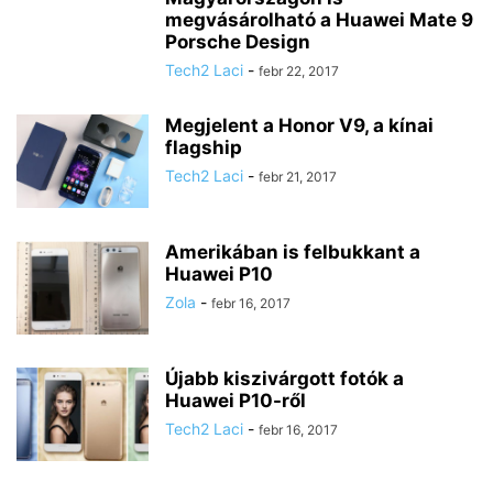
megvásárolható a Huawei Mate 9
Porsche Design
Tech2 Laci
-
febr 22, 2017
Megjelent a Honor V9, a kínai
flagship
Tech2 Laci
-
febr 21, 2017
Amerikában is felbukkant a
Huawei P10
Zola
-
febr 16, 2017
Újabb kiszivárgott fotók a
Huawei P10-ről
Tech2 Laci
-
febr 16, 2017