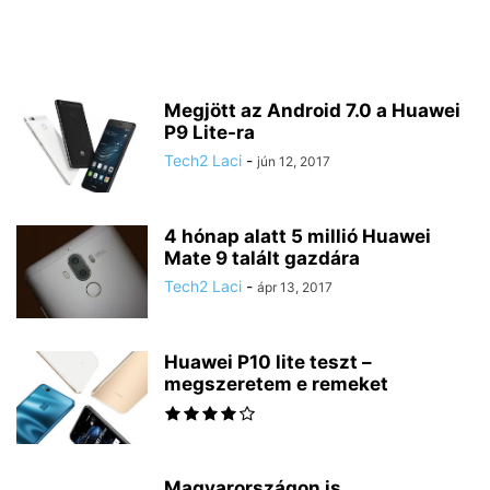
Megjött az Android 7.0 a Huawei
P9 Lite-ra
Tech2 Laci
-
jún 12, 2017
4 hónap alatt 5 millió Huawei
Mate 9 talált gazdára
Tech2 Laci
-
ápr 13, 2017
Huawei P10 lite teszt –
megszeretem e remeket
Magyarországon is