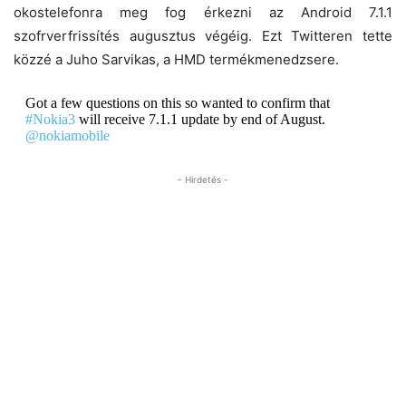
okostelefonra meg fog érkezni az Android 7.1.1
szofrverfrissítés augusztus végéig. Ezt Twitteren tette
közzé a Juho Sarvikas, a HMD termékmenedzsere.
Got a few questions on this so wanted to confirm that
#Nokia3
will receive 7.1.1 update by end of August.
@nokiamobile
- Hirdetés -