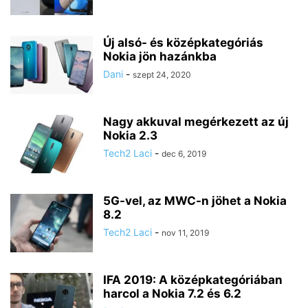
Új alsó- és középkategóriás
Nokia jön hazánkba
Dani
-
szept 24, 2020
Nagy akkuval megérkezett az új
Nokia 2.3
Tech2 Laci
-
dec 6, 2019
5G-vel, az MWC-n jöhet a Nokia
8.2
Tech2 Laci
-
nov 11, 2019
IFA 2019: A középkategóriában
harcol a Nokia 7.2 és 6.2