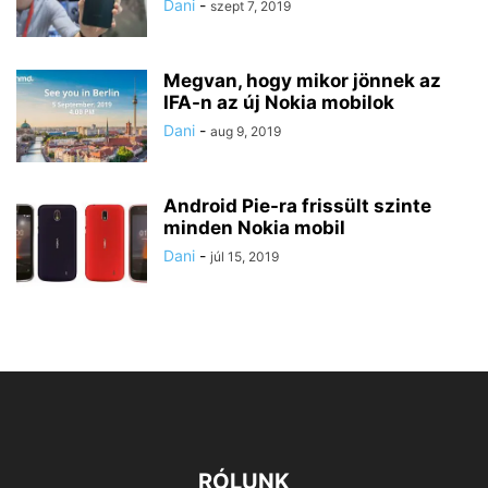
Dani
-
szept 7, 2019
Megvan, hogy mikor jönnek az
IFA-n az új Nokia mobilok
Dani
-
aug 9, 2019
Android Pie-ra frissült szinte
minden Nokia mobil
Dani
-
júl 15, 2019
RÓLUNK