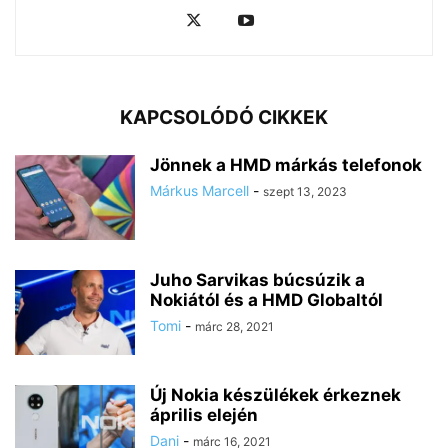
KAPCSOLÓDÓ CIKKEK
Jönnek a HMD márkás telefonok
Márkus Marcell
-
szept 13, 2023
Juho Sarvikas búcsúzik a
Nokiától és a HMD Globaltól
Tomi
-
márc 28, 2021
Új Nokia készülékek érkeznek
április elején
Dani
-
márc 16, 2021