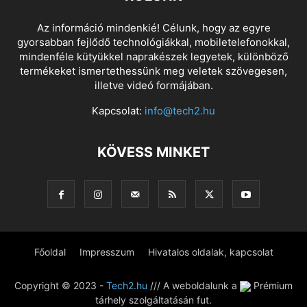
Az információ mindenkié! Célunk, hogy az egyre
gyorsabban fejlődő technológiákkal, mobiletelefonokkal,
mindenféle kütyükkel naprakészek legyetek, különböző
termékeket ismertethessünk meg veletek szövegesen,
illetve videó formájában.
Kapcsolat:
info@tech2.hu
KÖVESS MINKET
Főoldal
Impresszum
Hivatalos oldalak, kapcsolat
Copyright © 2023 -
Tech2.hu
/// A weboldalunk a
Prémium
tárhely szolgáltatásán fut.