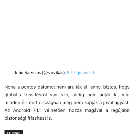
— Juho Sarvikas (@sarvikas)
2017. július 29.
Noha a pontos dátumot nem árulták el, annyi biztos, hogy
globális frissítésről van szó, addig nem adják ki, míg
minden érintett országban meg nem kapják a jóváhagyást.
Az Android 7.1.1 vélhetően hozza magával a legújabb
biztonsági frissítést is.
FORRÁS