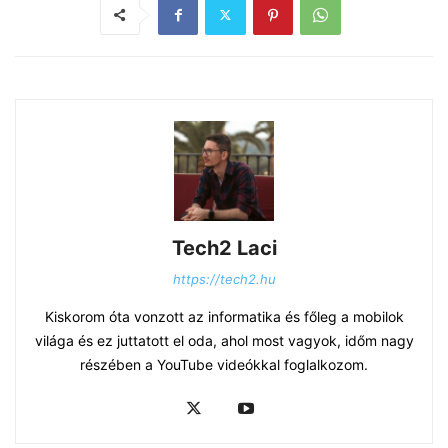
Tech2 Laci
https://tech2.hu
Kiskorom óta vonzott az informatika és főleg a mobilok
világa és ez juttatott el oda, ahol most vagyok, időm nagy
részében a YouTube videókkal foglalkozom.