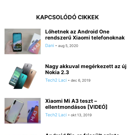
KAPCSOLÓDÓ CIKKEK
Lőhetnek az Android One
rendszerű Xiaomi telefonoknak
Dani
-
aug 5, 2020
Nagy akkuval megérkezett az új
Nokia 2.3
Tech2 Laci
-
dec 6, 2019
Xiaomi Mi A3 teszt –
ellentmondásos [VIDEÓ]
Tech2 Laci
-
okt 13, 2019