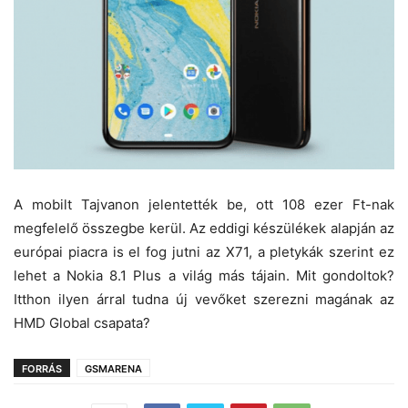
A mobilt Tajvanon jelentették be, ott 108 ezer Ft-nak
megfelelő összegbe kerül. Az eddigi készülékek alapján az
európai piacra is el fog jutni az X71, a pletykák szerint ez
lehet a Nokia 8.1 Plus a világ más tájain. Mit gondoltok?
Itthon ilyen árral tudna új vevőket szerezni magának az
HMD Global csapata?
FORRÁS
GSMARENA