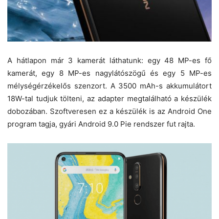
A hátlapon már 3 kamerát láthatunk: egy 48 MP-es fő
kamerát, egy 8 MP-es nagylátószögű és egy 5 MP-es
mélységérzékelős szenzort. A 3500 mAh-s akkumulátort
18W-tal tudjuk tölteni, az adapter megtalálható a készülék
dobozában. Szoftveresen ez a készülék is az Android One
program tagja, gyári Android 9.0 Pie rendszer fut rajta.