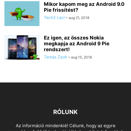
Mikor kapom meg az Android 9.0
Pie frissítést?
Tech2 Laci
-
aug 21, 2018
Ez igen, az összes Nokia
megkapja az Android 9 Pie
rendszert!
Tamás Zsolt
-
aug 15, 2018
RÓLUNK
Az információ mindenkié! Célunk, hogy az egyre