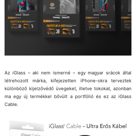
Az iGlass – aki nem ismerné – egy magyar srácok által
létrehozott márka, kifejezetten iPhone-okra terveztek
különböző kijelzővédő üvegeket, illetve tokokat, azonban
ma egy új termékkel bővült a portfólió és ez az iGlass
Cable.