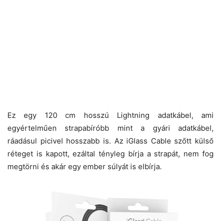
Ez egy 120 cm hosszú Lightning adatkábel, ami
egyértelműen strapabíróbb mint a gyári adatkábel,
ráadásul picivel hosszabb is. Az iGlass Cable szőtt külső
réteget is kapott, ezáltal tényleg bírja a strapát, nem fog
megtörni és akár egy ember súlyát is elbírja.