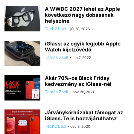
A WWDC 2027 lehet az Apple
következő nagy dobásának
helyszíne
Tech2 Laci
-
júl 28, 2026
iGlass: az egyik legjobb Apple
Watch kijelzővédő
Tamás Zsolt
-
jan 7, 2022
Akár 70%-os Black Friday
kedvezmény az iGlass-nél
Tamás Zsolt
-
nov 26, 2021
Járványkórházakat támogat az
iGlass. Te is hozzájárulhatsz
Tech2 Laci
-
dec 8, 2020