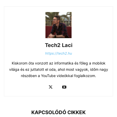
Tech2 Laci
https://tech2.hu
Kiskorom óta vonzott az informatika és főleg a mobilok
világa és ez juttatott el oda, ahol most vagyok, időm nagy
részében a YouTube videókkal foglalkozom.
KAPCSOLÓDÓ CIKKEK