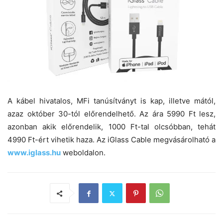
A kábel hivatalos, MFi tanúsítványt is kap, illetve mától,
azaz október 30-tól előrendelhető. Az ára 5990 Ft lesz,
azonban akik előrendelik, 1000 Ft-tal olcsóbban, tehát
4990 Ft-ért vihetik haza. Az iGlass Cable megvásárolható a
www.iglass.hu
weboldalon.