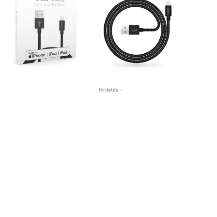
- Hirdetés -