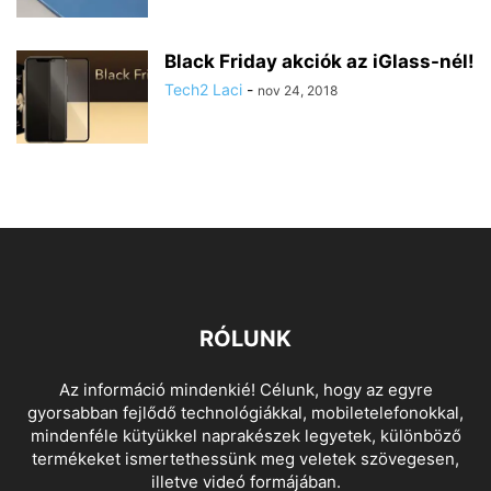
Black Friday akciók az iGlass-nél!
Tech2 Laci
-
nov 24, 2018
RÓLUNK
Az információ mindenkié! Célunk, hogy az egyre
gyorsabban fejlődő technológiákkal, mobiletelefonokkal,
mindenféle kütyükkel naprakészek legyetek, különböző
termékeket ismertethessünk meg veletek szövegesen,
illetve videó formájában.