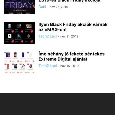
2019-es Black Friday akciója
Dani
-
nov 26, 2019
Ilyen Black Friday akciók várnak
az eMAG-on!
Tech2 Laci
-
nov 21, 2019
Íme néhány jó fekete péntekes
Extreme Digital ajánlat
Tech2 Laci
-
nov 15, 2019