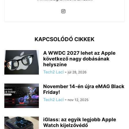
KAPCSOLÓDÓ CIKKEK
A WWDC 2027 lehet az Apple
következő nagy dobásának
helyszíne
Tech2 Laci
-
júl 28, 2026
November 14-én újra eMAG Black
Friday!
Tech2 Laci
-
nov 12, 2025
iGlass: az egyik legjobb Apple
Watch kijelzővédő