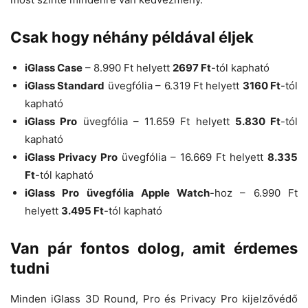
Csak hogy néhány példával éljek
iGlass Case
– 8.990 Ft helyett
2697 Ft
-tól kapható
iGlass Standard
üvegfólia – 6.319 Ft helyett
3160 Ft
-tól
kapható
iGlass Pro
üvegfólia – 11.659 Ft helyett
5.830 Ft
-tól
kapható
iGlass Privacy Pro
üvegfólia – 16.669 Ft helyett
8.335
Ft
-tól kapható
iGlass Pro üvegfólia Apple Watch
-hoz – 6.990 Ft
helyett
3.495 Ft
-tól kapható
Van pár fontos dolog, amit érdemes
tudni
Minden iGlass 3D Round, Pro és Privacy Pro kijelzővédő