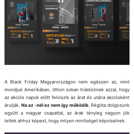
A Black Friday Magyarországon nem egészen az, mint
mondjuk Amerikában, itthon sokan trükköznek azzal, hogy
az akciós napok előtt felviszik az árat és utána akciósként
árulják.
Na az -nél ez nem így működik.
Régóta dolgozunk
együtt a magyar csapattal, az árak tényleg nagyon jók
lettek ahhoz képest, hogy milyen minőséget képviselnek.