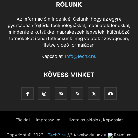
RÓLUNK
Az információ mindenkié! Célunk, hogy az egyre
gyorsabban fejlődő technológiákkal, mobiletelefonokkal,
mindenféle kütyükkel naprakészek legyetek, különböző
termékeket ismertethessünk meg veletek szövegesen,
illetve videó formájában.
Kapcsolat:
info@tech2.hu
KÖVESS MINKET
Főoldal
Impresszum
Hivatalos oldalak, kapcsolat
Copyright © 2023 -
Tech2.hu
/// A weboldalunk a
Prémium