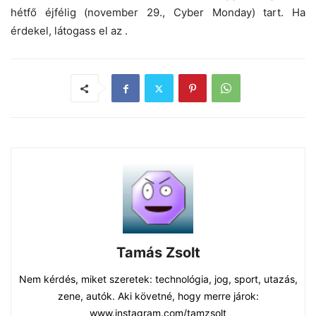
hétfő éjfélig (november 29., Cyber Monday) tart. Ha
érdekel, látogass el az
.
Tamás Zsolt
Nem kérdés, miket szeretek: technológia, jog, sport, utazás,
zene, autók. Aki követné, hogy merre járok:
www.instagram.com/tamzsolt