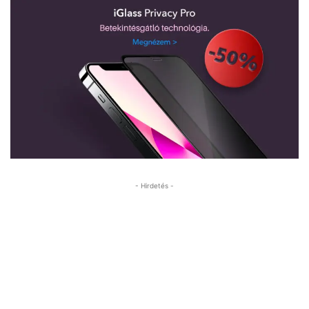
- Hirdetés -