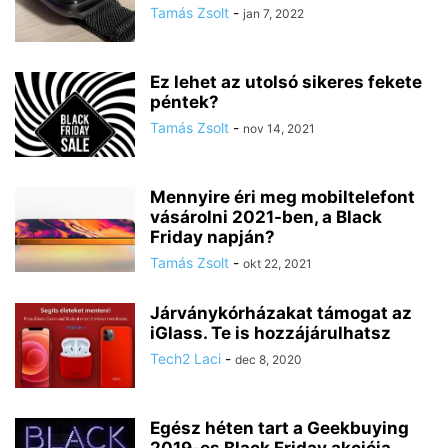
Tamás Zsolt
-
jan 7, 2022
Ez lehet az utolsó sikeres fekete
péntek?
Tamás Zsolt
-
nov 14, 2021
Mennyire éri meg mobiltelefont
vásárolni 2021-ben, a Black
Friday napján?
Tamás Zsolt
-
okt 22, 2021
Járványkórházakat támogat az
iGlass. Te is hozzájárulhatsz
Tech2 Laci
-
dec 8, 2020
Egész héten tart a Geekbuying