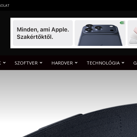
SOLAT
K
SZOFTVER
HARDVER
TECHNOLÓGIA
G