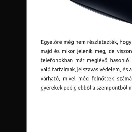
Egyelőre még nem részletezték, hogy 
majd és mikor jelenik meg, de viszon
telefonokban már meglévő hasonló l
való tartalmak, jelszavas védelem, és
várható, mivel még felnőttek számár
gyerekek pedig ebből a szempontból 