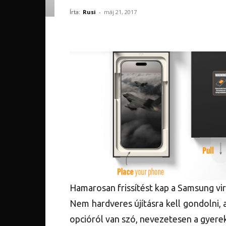
Írta:
Rusi
-
máj 21, 2017
Hamarosan frissítést kap a Samsung vir
Nem hardveres újításra kell gondolni, a
opcióról van szó, nevezetesen a gyer