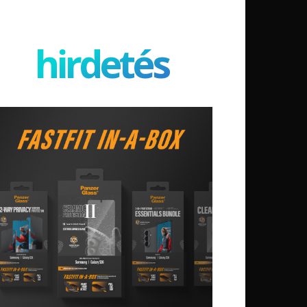
hirdetés