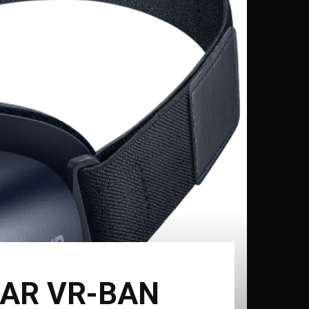
AR VR-BAN