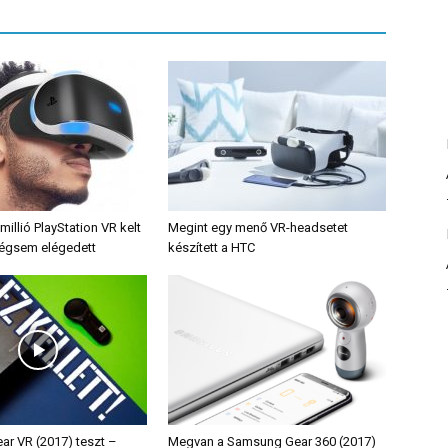
millió PlayStation VR kelt
Megint egy menő VR-headsetet
mégsem elégedett
készített a HTC
r VR (2017) teszt –
Megvan a Samsung Gear 360 (2017)