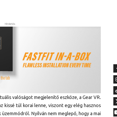
Hirdetés
tuális valóságot megjelenítő eszköze, a Gear VR.
z kissé túl korai lenne, viszont egy elég hasznos
ek üzemmódról. Nyilván nem meglepő, hogy a mai