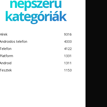
népszerű
kategóriák
Hírek
9316
Androidos telefon
4333
Telefon
4122
Platform
1331
Android
1311
Tesztek
1153