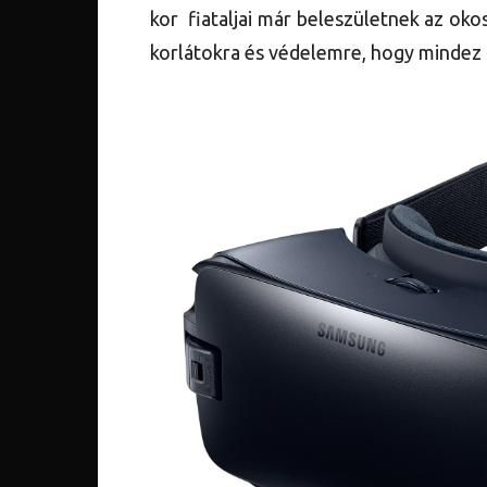
kor fiataljai már beleszületnek az oko
korlátokra és védelemre, hogy mindez 