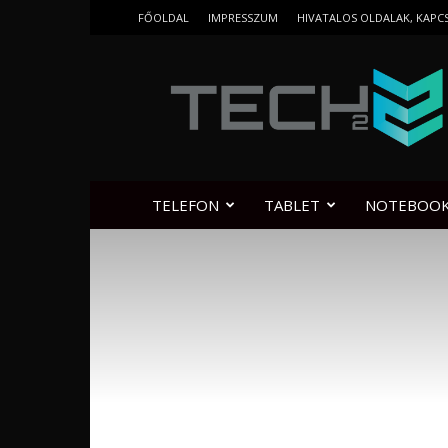
FŐOLDAL
IMPRESSZUM
HIVATALOS OLDALAK, KAPC
Tech2.hu
TELEFON
TABLET
NOTEBOO