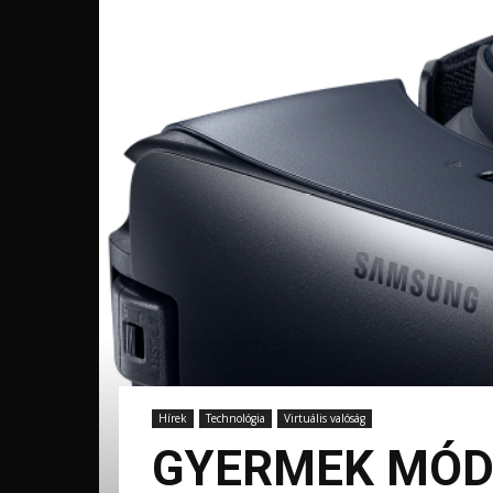
Hírek
Technológia
Virtuális valóság
GYERMEK MÓD