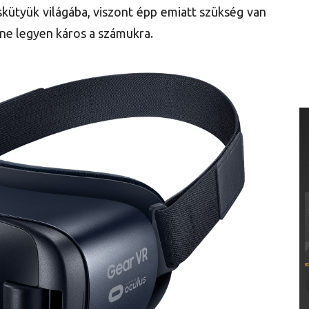
skütyük világába, viszont épp emiatt szükség van
ne legyen káros a számukra.