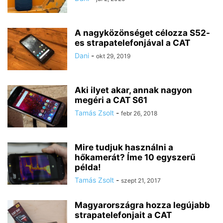
A nagyközönséget célozza S52-
es strapatelefonjával a CAT
Dani
-
okt 29, 2019
Aki ilyet akar, annak nagyon
megéri a CAT S61
Tamás Zsolt
-
febr 26, 2018
Mire tudjuk használni a
hőkamerát? Íme 10 egyszerű
példa!
Tamás Zsolt
-
szept 21, 2017
Magyarországra hozza legújabb
strapatelefonjait a CAT