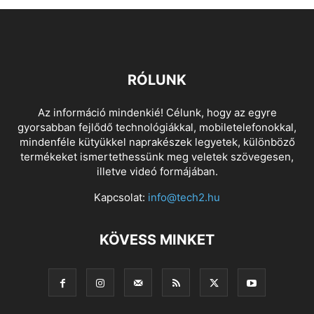
RÓLUNK
Az információ mindenkié! Célunk, hogy az egyre
gyorsabban fejlődő technológiákkal, mobiletelefonokkal,
mindenféle kütyükkel naprakészek legyetek, különböző
termékeket ismertethessünk meg veletek szövegesen,
illetve videó formájában.
Kapcsolat:
info@tech2.hu
KÖVESS MINKET