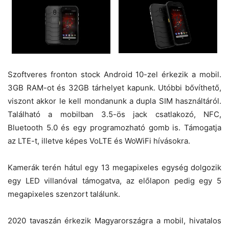
Szoftveres fronton stock Android 10-zel érkezik a mobil.
3GB RAM-ot és 32GB tárhelyet kapunk. Utóbbi bővíthető,
viszont akkor le kell mondanunk a dupla SIM használtáról.
Található a mobilban 3.5-ös jack csatlakozó, NFC,
Bluetooth 5.0 és egy programozható gomb is.
Támogatja
az LTE-t, illetve képes VoLTE és WoWiFi hívásokra.
Kamerák terén hátul egy 13 megapixeles egység dolgozik
egy LED villanóval támogatva, az előlapon pedig egy 5
megapixeles szenzort találunk.
2020 tavaszán érkezik Magyarországra a mobil, hivatalos