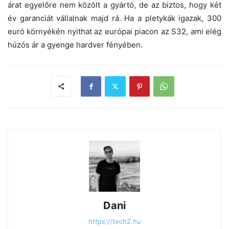
árat egyelőre nem közölt a gyártó, de az biztos, hogy két
év garanciát vállalnak majd rá. Ha a pletykák igazak, 300
euró környékén nyithat az európai piacon az S32, ami elég
húzós ár a gyenge hardver fényében.
Dani
https://tech2.hu