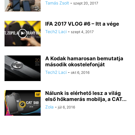
Tamás Zsolt
-
szept 20, 2017
IFA 2017 VLOG #6 – Itt a vége
Tech2 Laci
-
szept 4, 2017
A Kodak hamarosan bemutatja
második okostelefonját
Tech2 Laci
-
okt 6, 2016
Nálunk is elérhető lesz a világ
első hőkamerás mobilja, a CAT...
Zola
-
júl 6, 2016