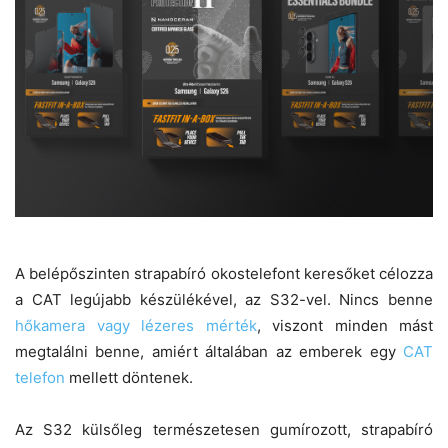
A belépőszinten strapabíró okostelefont keresőket célozza
a CAT legújabb készülékével, az S32-vel. Nincs benne
hőkamera vagy lézeres mérték
, viszont minden mást
megtalálni benne, amiért általában az emberek egy
CAT
telefon
mellett döntenek.
Az S32 külsőleg természetesen gumírozott, strapabíró