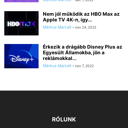
Nem jól működik az HBO Max az
Apple TV 4K-n, így...
Márkus Marcell
-
nov 24, 2022
Érkezik a drágább Disney Plus az
Egyesült Államokba, jön a
reklámokkal...
Márkus Marcell
-
nov 7, 2022
RÓLUNK