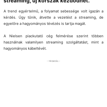
streaming, új korszak kezdődhet.
A trend egyértelmű, a folyamat sebessége volt igazán a
kérdés. Úgy tűnik, átvette a vezetést a streaming, de
egyelőre a hagyományos tévézés is tartja magát.
A Nielsen piackutató cég felmérése szerint többen
használnak valamilyen streaming szolgáltatást, mint a
hagyományos kábeltévét.
- Hirdetés -