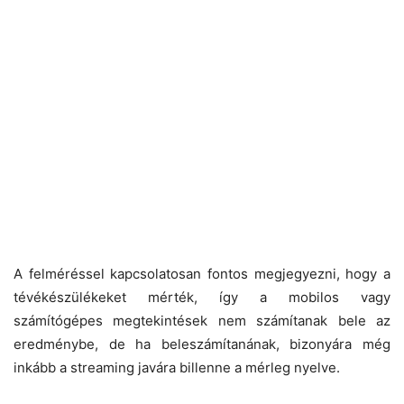
A felméréssel kapcsolatosan fontos megjegyezni, hogy a
tévékészülékeket mérték, így a mobilos vagy
számítógépes megtekintések nem számítanak bele az
eredménybe, de ha beleszámítanának, bizonyára még
inkább a streaming javára billenne a mérleg nyelve.