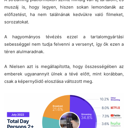
muszáj is, hogy legyen, hiszen sokan lemondanák az
előfizetést, ha nem találnának kedvükre való filmeket,
sorozatokat.
A hagyományos tévézés ezzel a tartalomgyártási
sebességgel nem tudja felvenni a versenyt, így ők ezen a
téren alulmaradnak.
A Nielsen azt is megállapította, hogy összességében az
emberek ugyanannyit ülnek a tévé előtt, mint korábban,
csak a képernyőidő eloszlása változott meg.