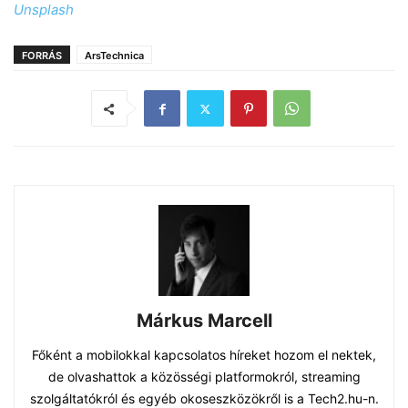
Unsplash
FORRÁS
ArsTechnica
Márkus Marcell
Főként a mobilokkal kapcsolatos híreket hozom el nektek,
de olvashattok a közösségi platformokról, streaming
szolgáltatókról és egyéb okoseszközökről is a Tech2.hu-n.