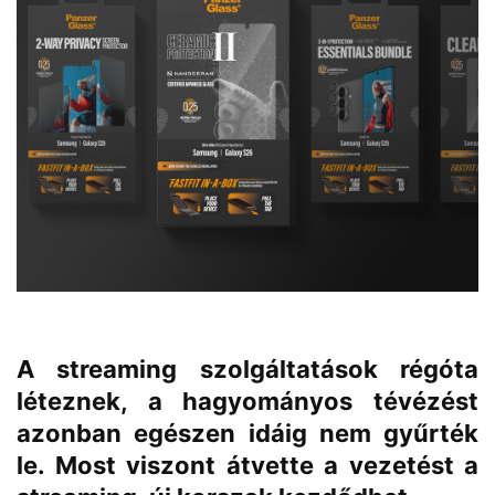
A streaming szolgáltatások régóta
léteznek, a hagyományos tévézést
azonban egészen idáig nem gyűrték
le. Most viszont átvette a vezetést a