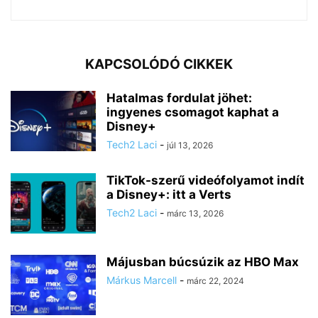
KAPCSOLÓDÓ CIKKEK
Hatalmas fordulat jöhet:
ingyenes csomagot kaphat a
Disney+
Tech2 Laci
-
júl 13, 2026
TikTok-szerű videófolyamot indít
a Disney+: itt a Verts
Tech2 Laci
-
márc 13, 2026
Májusban búcsúzik az HBO Max
Márkus Marcell
-
márc 22, 2024