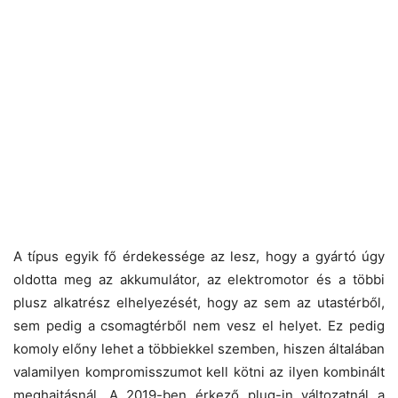
A típus egyik fő érdekessége az lesz, hogy a gyártó úgy
oldotta meg az akkumulátor, az elektromotor és a többi
plusz alkatrész elhelyezését, hogy az sem az utastérből,
sem pedig a csomagtérből nem vesz el helyet. Ez pedig
komoly előny lehet a többiekkel szemben, hiszen általában
valamilyen kompromisszumot kell kötni az ilyen kombinált
meghajtásnál. A 2019-ben érkező plug-in változatnál a