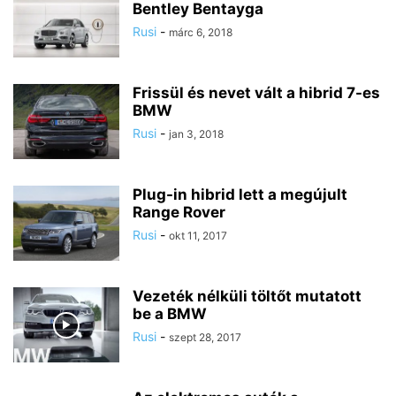
Bentley Bentayga
Rusi
-
márc 6, 2018
Frissül és nevet vált a hibrid 7-es
BMW
Rusi
-
jan 3, 2018
Plug-in hibrid lett a megújult
Range Rover
Rusi
-
okt 11, 2017
Vezeték nélküli töltőt mutatott
be a BMW
Rusi
-
szept 28, 2017