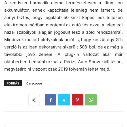
A rendszer harmadik eleme természetesen a lítium-ion
akkumulátor, ennek kapacitása jelenleg nem ismert, de
annyi biztos, hogy legalább 50 km-t képes lesz teljesen
elektromos módban megtenni az autó (és ezzel a jelenlegi
hazai szabályok alapján jogosult lesz a zöld rendszámra).
Mindezek mellett pletykálnak arról is, hogy készül egy GTi
verzió is az igen dekoratívra sikerült 508-ból, de ez még a
távolabbi jövő zenéje. A plug-in változat akár már
októberben bemutatkozhat a Párizs Auto Show kiállításon,
megvásárolni viszont csak 2019 folyamán lehet majd.
FORRÁS
Carscoops