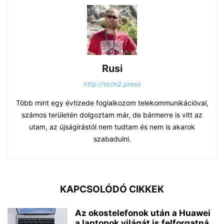
Rusi
http://tech2.press
Több mint egy évtizede foglalkozom telekommunikációval,
számos területén dolgoztam már, de bármerre is vitt az
utam, az újságírástól nem tudtam és nem is akarok
szabadulni.
KAPCSOLÓDÓ CIKKEK
Az okostelefonok után a Huawei
a laptopok világát is felforgatná