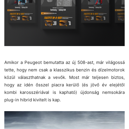
Amikor a Peugeot bemutatta az új 508-ast, már világossá
tette, hogy nem csak a klasszikus benzin és dízelmotorok
közül választhatnak a vevők. Most már teljesen biztos,
hogy az idén ősszel piacra kerülő (és jövő év elejétől
kombi karosszériával is kapható) újdonság nemsokára
plug-in hibrid kivitelt is kap.