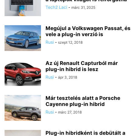
Tech2 Laci
-
márc 31, 2025
Megújul a Volkswagen Passat, és
vele a plug-in verzió is
Rusi
-
szept 12, 2018
Az új Renault Capturból már
plug-in hibrid is lesz
Rusi
-
ápr 3, 2018
Már tesztelés alatt a Porsche
Cayenne plug-in hibrid
Rusi
-
márc 27, 2018
Plug-in hibridként is debütált a