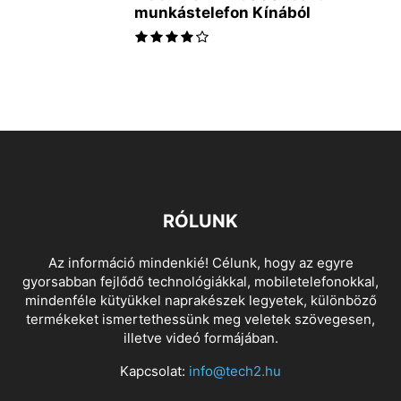
munkástelefon Kínából
RÓLUNK
Az információ mindenkié! Célunk, hogy az egyre
gyorsabban fejlődő technológiákkal, mobiletelefonokkal,
mindenféle kütyükkel naprakészek legyetek, különböző
termékeket ismertethessünk meg veletek szövegesen,
illetve videó formájában.
Kapcsolat:
info@tech2.hu