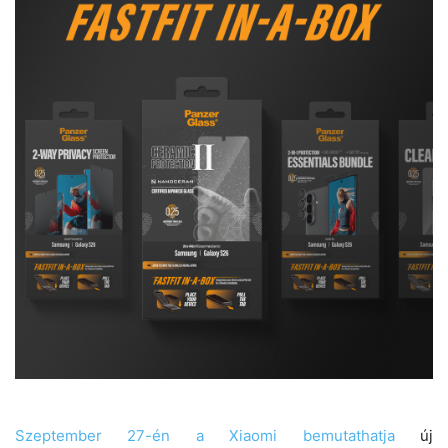
Szeptember 27-én a Xiaomi bemutathatja
új