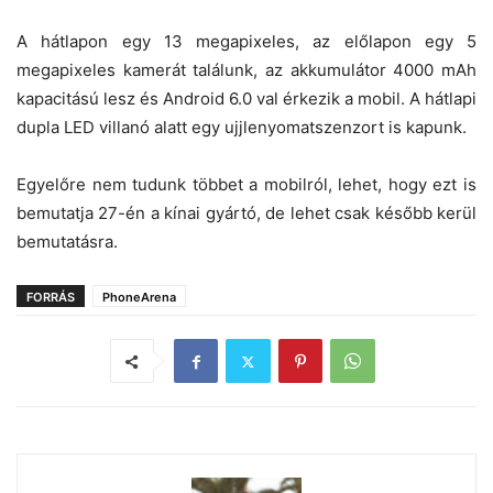
A hátlapon egy 13 megapixeles, az előlapon egy 5
megapixeles kamerát találunk, az akkumulátor 4000 mAh
kapacitású lesz és Android 6.0 val érkezik a mobil. A hátlapi
dupla LED villanó alatt egy ujjlenyomatszenzort is kapunk.
Egyelőre nem tudunk többet a mobilról, lehet, hogy ezt is
bemutatja 27-én a kínai gyártó, de lehet csak később kerül
bemutatásra.
FORRÁS
PhoneArena