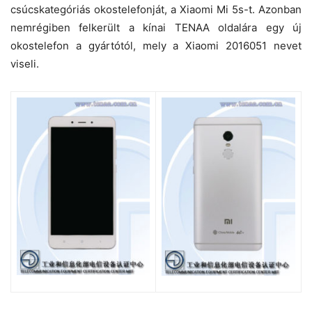
csúcskategóriás okostelefonját, a Xiaomi Mi 5s-t. Azonban
nemrégiben felkerült a kínai TENAA oldalára egy új
okostelefon a gyártótól, mely a Xiaomi 2016051 nevet
viseli.