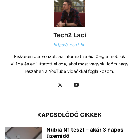
Tech2 Laci
https://tech2.hu
Kiskorom óta vonzott az informatika és főleg a mobilok
világa és ez juttatott el oda, ahol most vagyok, időm nagy
részében a YouTube videókkal foglalkozom.
KAPCSOLÓDÓ CIKKEK
Nubia N1 teszt – akár 3 napos
üzemidő