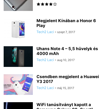
Megjelent Kínában a Honor 6
Play
Tech2 Laci
-
szept 7, 2017
Uhans Note 4 – 5,5 hüvelyk és
4000 mAh
Tech2 Laci
-
aug 10, 2017
Csendben megjelent a Huawei
Y3 2017
Tech2 Laci
-
máj 15, 2017
WiFi tanúsítványt kapott a