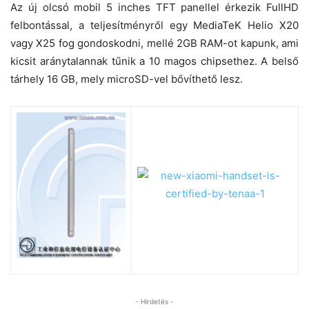
Az új olcsó mobil 5 inches TFT panellel érkezik FullHD
felbontással, a teljesítményről egy MediaTeK Helio X20
vagy X25 fog gondoskodni, mellé 2GB RAM-ot kapunk, ami
kicsit aránytalannak tűnik a 10 magos chipsethez. A belső
tárhely 16 GB, mely microSD-vel bővíthető lesz.
- Hirdetés -