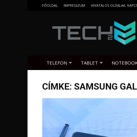
FŐOLDAL
IMPRESSZUM
HIVATALOS OLDALAK, KAPC
Tech2.hu
TELEFON
TABLET
NOTEBOO
CÍMKE: SAMSUNG GAL