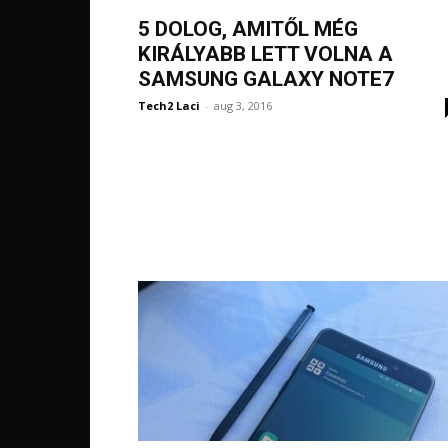
5 DOLOG, AMITŐL MÉG
KIRÁLYABB LETT VOLNA A
SAMSUNG GALAXY NOTE7
Tech2 Laci
-
aug 3, 2016