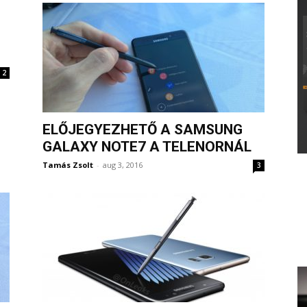
2
ELŐJEGYEZHETŐ A SAMSUNG
GALAXY NOTE7 A TELENORNÁL
Tamás Zsolt
-
aug 3, 2016
3