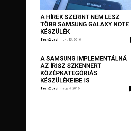
A HÍREK SZERINT NEM LESZ
TÖBB SAMSUNG GALAXY NOTE
KÉSZÜLÉK
Tech2 Laci
-
okt 13, 2016
A SAMSUNG IMPLEMENTÁLNÁ
AZ ÍRISZ SZKENNERT
KÖZÉPKATEGÓRIÁS
KÉSZÜLÉKEIBE IS
Tech2 Laci
-
aug 4, 2016