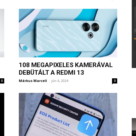
108 MEGAPIXELES KAMERÁVAL
DEBÜTÁLT A REDMI 13
Márkus Marcell
-
jún 6, 2024
0
0