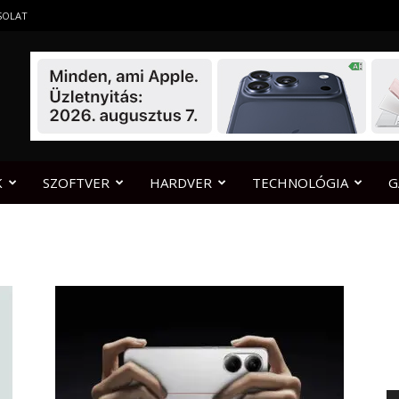
SOLAT
K
SZOFTVER
HARDVER
TECHNOLÓGIA
G