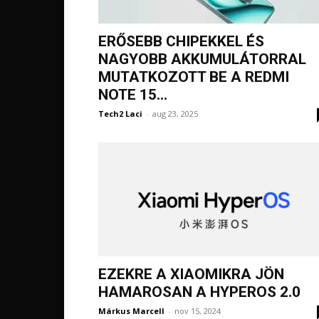
ERŐSEBB CHIPEKKEL ÉS
NAGYOBB AKKUMULÁTORRAL
MUTATKOZOTT BE A REDMI
NOTE 15...
Tech2 Laci
-
aug 23, 2025
EZEKRE A XIAOMIKRA JÖN
HAMAROSAN A HYPEROS 2.0
Márkus Marcell
-
nov 15, 2024