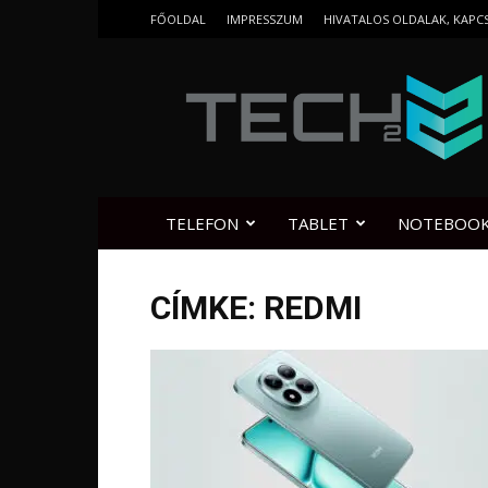
FŐOLDAL
IMPRESSZUM
HIVATALOS OLDALAK, KAPC
Tech2.hu
TELEFON
TABLET
NOTEBOO
CÍMKE: REDMI