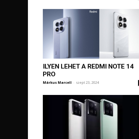
ILYEN LEHET A REDMI NOTE 14
PRO
Márkus Marcell
-
szept 23, 2024