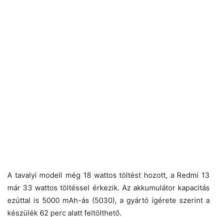
A tavalyi modell még 18 wattos töltést hozott, a Redmi 13
már 33 wattos töltéssel érkezik. Az akkumulátor kapacitás
ezúttal is 5000 mAh-ás (5030), a gyártó ígérete szerint a
készülék 62 perc alatt feltölthető.