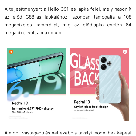
A teljesítményért a Helio G91-es lapka felel, mely hasonlít
az előd G88-as lapkájához, azonban támogatja a 108
megapixeles kamerákat, míg az elődlapka esetén 64
megapixel volt a maximum.
A mobil vastagabb és nehezebb a tavalyi modellhez képest