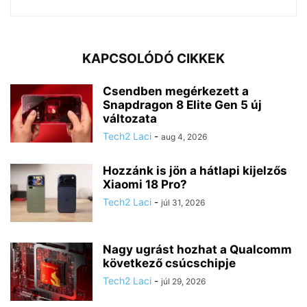
KAPCSOLÓDÓ CIKKEK
Csendben megérkezett a
Snapdragon 8 Elite Gen 5 új
változata
Tech2 Laci
-
aug 4, 2026
Hozzánk is jön a hátlapi kijelzős
Xiaomi 18 Pro?
Tech2 Laci
-
júl 31, 2026
Nagy ugrást hozhat a Qualcomm
következő csúcschipje
Tech2 Laci
-
júl 29, 2026