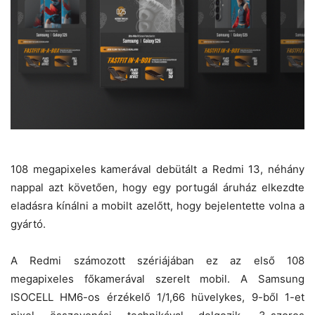
108 megapixeles kamerával debütált a Redmi 13, néhány
nappal azt követően, hogy egy portugál áruház elkezdte
eladásra kínálni a mobilt azelőtt, hogy bejelentette volna a
gyártó.
A Redmi számozott szériájában ez az első 108
megapixeles főkamerával szerelt mobil. A Samsung
ISOCELL HM6-os érzékelő 1/1,66 hüvelykes, 9-ből 1-et