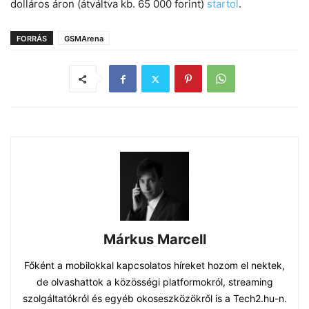
dolláros áron (átváltva kb. 65 000 forint)
startol
.
FORRÁS
GSMArena
Márkus Marcell
Főként a mobilokkal kapcsolatos híreket hozom el nektek,
de olvashattok a közösségi platformokról, streaming
szolgáltatókról és egyéb okoseszközökről is a Tech2.hu-n.