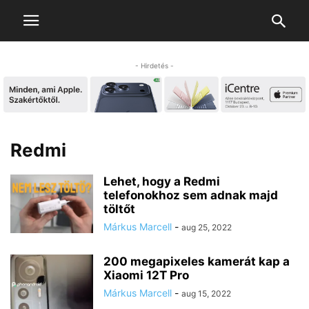
- Hirdetés -
Redmi
Lehet, hogy a Redmi
telefonokhoz sem adnak majd
töltőt
Márkus Marcell
-
aug 25, 2022
200 megapixeles kamerát kap a
Xiaomi 12T Pro
Márkus Marcell
-
aug 15, 2022