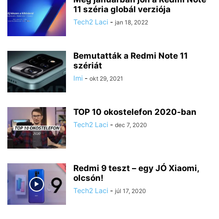
11 széria globál verziója
Tech2 Laci
-
jan 18, 2022
Bemutatták a Redmi Note 11
szériát
Imi
-
okt 29, 2021
TOP 10 okostelefon 2020-ban
Tech2 Laci
-
dec 7, 2020
Redmi 9 teszt – egy JÓ Xiaomi,
olcsón!
Tech2 Laci
-
júl 17, 2020