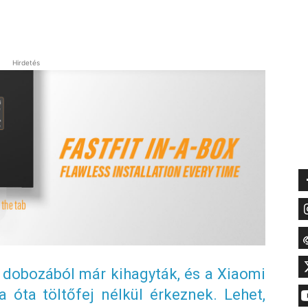
Hirdetés
 dobozából már kihagyták, és a Xiaomi
a óta töltőfej nélkül érkeznek. Lehet,