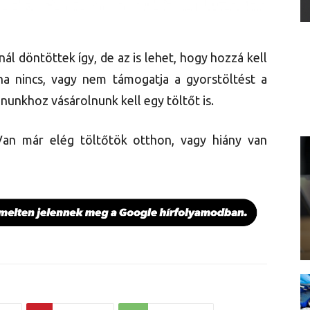
ál döntöttek így, de az is lehet, hogy hozzá kell
ha nincs, vagy nem támogatja a gyorstöltést a
nunkhoz vásárolnunk kell egy töltőt is.
Van már elég töltőtök otthon, vagy hiány van