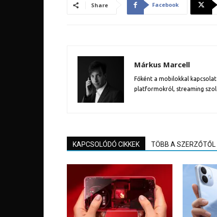
Facebook
Share
Márkus Marcell
Főként a mobilokkal kapcsolat
platformokról, streaming szol
KAPCSOLÓDÓ CIKKEK
TÖBB A SZERZŐTŐL