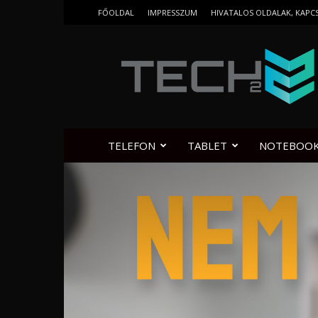
FŐOLDAL
IMPRESSZUM
HIVATALOS OLDALAK, KAPC
Tech2.hu
TELEFON
TABLET
NOTEBOO