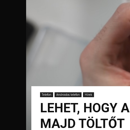
Telefon
Androidos telefon
Hírek
LEHET, HOGY 
MAJD TÖLTŐT