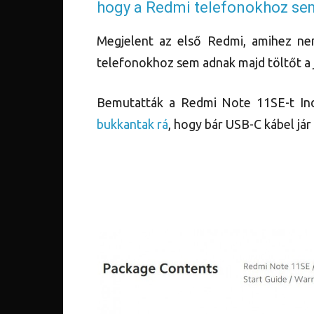
hogy a Redmi telefonokhoz sem
Megjelent az első Redmi, amihez nem
telefonokhoz sem adnak majd töltőt a
Bemutatták a Redmi Note 11SE-t Indi
bukkantak rá
, hogy bár USB-C kábel jár