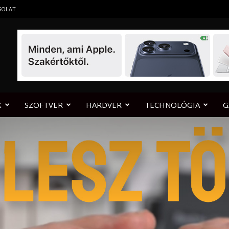
SOLAT
K
SZOFTVER
HARDVER
TECHNOLÓGIA
G