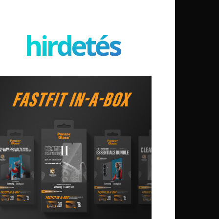
hirdetés