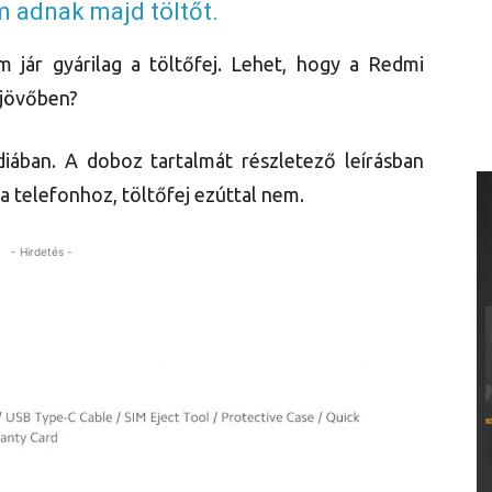
 adnak majd töltőt.
 jár gyárilag a töltőfej. Lehet, hogy a Redmi
 jövőben?
ában. A doboz tartalmát részletező leírásban
 a telefonhoz, töltőfej ezúttal nem.
- Hirdetés -