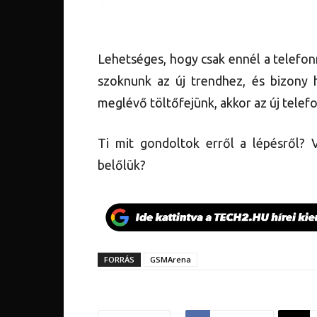
Lehetséges, hogy csak ennél a telefonn
szoknunk az új trendhez, és bizony 
meglévő töltőfejünk, akkor az új telefo
Ti mit gondoltok erről a lépésről? 
belőlük?
FORRÁS
GSMArena