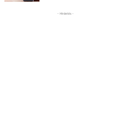
- Hirdetés -