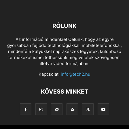
RÓLUNK
Az információ mindenkié! Célunk, hogy az egyre
gyorsabban fejlődő technológiákkal, mobiletelefonokkal,
mindenféle kütyükkel naprakészek legyetek, különböző
termékeket ismertethessünk meg veletek szövegesen,
illetve videó formájában.
Kapcsolat:
info@tech2.hu
KÖVESS MINKET