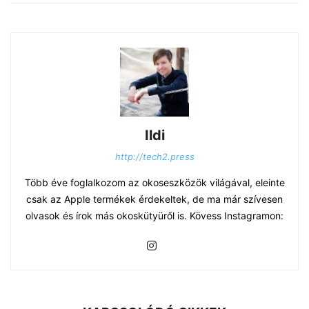
Ildi
http://tech2.press
Több éve foglalkozom az okoseszközök világával, eleinte
csak az Apple termékek érdekeltek, de ma már szívesen
olvasok és írok más okoskütyüről is. Kövess Instagramon: