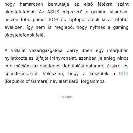
hogy hamarosan bemutatja az első játékra szánt
okostelefonját. Az ASUS népszerű a gaming világban,
hiszen több gamer PC-t és laptopot adtak ki az utóbbi
években, így nem is meglepő, hogy nyitnak a gaming
okostelefonok felé.
A vállalat vezérigazgatója, Jerry Shen egy interjúban
nyilatkozta az újfajta irányvonalat, azonban jelenleg nincs
információnk az esetleges debütálási dátumról, árakról és
specifikációkról. Valószínű, hogy a készülék a
ROG
(Republic of Gamers) név alatt kerül forgalomba.
- Hirdetés -