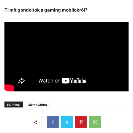
Ti mit gondoltok a gaming mobilokról?
FORRÁS
GizmoChina