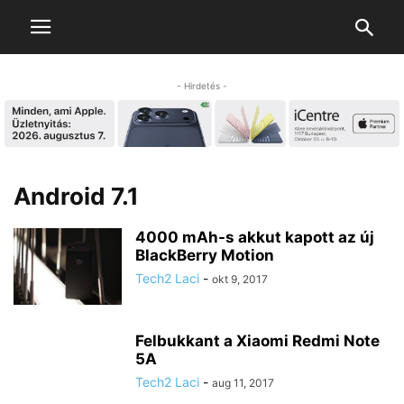
- Hirdetés -
Android 7.1
4000 mAh-s akkut kapott az új
BlackBerry Motion
Tech2 Laci
-
okt 9, 2017
Felbukkant a Xiaomi Redmi Note
5A
Tech2 Laci
-
aug 11, 2017