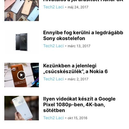
Tech2 Laci
-
máj 24, 2017
Ennyibe fog kerülni a legdrágább
Sony okostelefon
Tech2 Laci
-
márc 13, 2017
Kezünkben a jelenlegi
„csúcskészülék”, a Nokia 6
Tech2 Laci
-
márc 2, 2017
Ilyen videókat készít a Google
Pixel 1080p-ben, 4K-ban,
sötétben
Tech2 Laci
-
okt 15, 2016