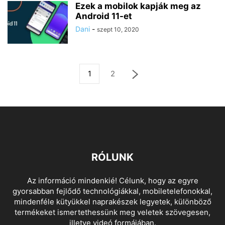
Ezek a mobilok kapják meg az
Android 11-et
Dani
-
szept 10, 2020
1
2
RÓLUNK
Az információ mindenkié! Célunk, hogy az egyre
gyorsabban fejlődő technológiákkal, mobiletelefonokkal,
mindenféle kütyükkel naprakészek legyetek, különböző
termékeket ismertethessünk meg veletek szövegesen,
illetve videó formájában.