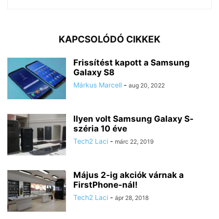
KAPCSOLÓDÓ CIKKEK
Frissítést kapott a Samsung
Galaxy S8
Márkus Marcell
-
aug 20, 2022
Ilyen volt Samsung Galaxy S-
széria 10 éve
Tech2 Laci
-
márc 22, 2019
Május 2-ig akciók várnak a
FirstPhone-nál!
Tech2 Laci
-
ápr 28, 2018