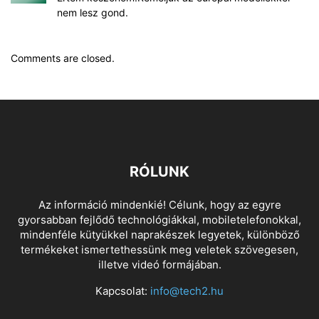
nem lesz gond.
Comments are closed.
RÓLUNK
Az információ mindenkié! Célunk, hogy az egyre
gyorsabban fejlődő technológiákkal, mobiletelefonokkal,
mindenféle kütyükkel naprakészek legyetek, különböző
termékeket ismertethessünk meg veletek szövegesen,
illetve videó formájában.
Kapcsolat:
info@tech2.hu