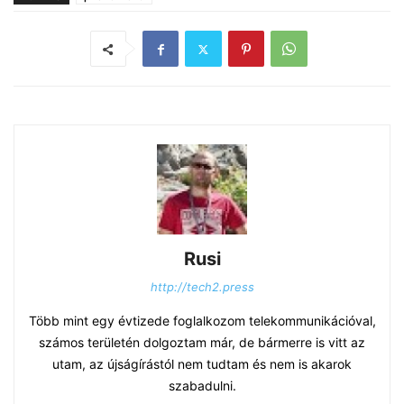
Rusi
http://tech2.press
Több mint egy évtizede foglalkozom telekommunikációval,
számos területén dolgoztam már, de bármerre is vitt az
utam, az újságírástól nem tudtam és nem is akarok
szabadulni.