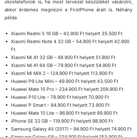
okostelefonok is, ha most tervezel készüléket vásárolni,
akkor érdemes megnézni a FirstPhone árait is. Néhány
példa:
Xiaomi Redmi 5 16 GB – 42.900 Ft helyett 35.500 Ft
Xiaomi Redmi Note 4 32 GB – 54.900 Ft helyett 42.900
Ft
Xiaomi Mi A1 32 GB – 68.900 Ft helyett 51.900 Ft
Xiaomi Mi A1 64 GB – 79.900 Ft helyett 54.900 Ft
Xiaomi Mi MIX 2 – 124.900 Ft helyett 113.900 Ft
Huawei P9 Lite Mini – 49.900 Ft helyett 43.500 Ft
Huawei Mate 10 Pro – 234.900 Ft helyett 209.900 Ft
Huawei P10 Lite – 78.900 Ft helyett 70.900 Ft
Huawei P Smart – 84.900 Ft helyett 73.900 Ft
Huawei Mate 10 Lite – 96.900 Ft helyett 89.900 Ft
iPhone SE 32 GB – 119.900 Ft helyett 98.900 Ft
Samsung Galaxy A5 (2017) – 94.900 Ft helyett 74.900 Ft
Samsung Galaxy S8 – 224.900 Ft helyett 153.900 Ft