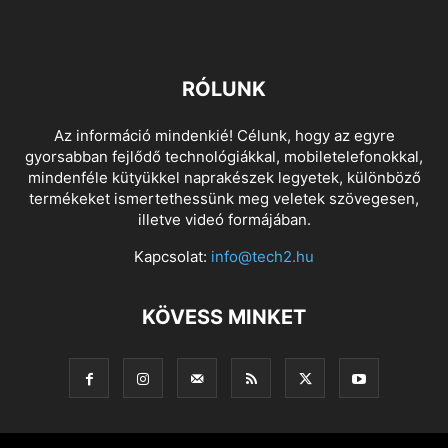
RÓLUNK
Az információ mindenkié! Célunk, hogy az egyre
gyorsabban fejlődő technológiákkal, mobiletelefonokkal,
mindenféle kütyükkel naprakészek legyetek, különböző
termékeket ismertethessünk meg veletek szövegesen,
illetve videó formájában.
Kapcsolat:
info@tech2.hu
KÖVESS MINKET