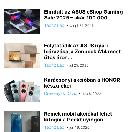
Elindult az ASUS eShop Gaming
Sale 2025 – akár 100 000...
Tech2 Laci
-
szept 29, 2025
Folytatódik az ASUS nyári
leárazása, a Zenbook A14 most
ütős áron...
Tech2 Laci
-
júl 25, 2025
Karácsonyi akcióban a HONOR
készülékei
Drevenyák Dávid
-
dec 6, 2022
Remek mobil akciókat lehet
kifogni a Geekbuyingon
Tech2 Laci
-
jún 19, 2020