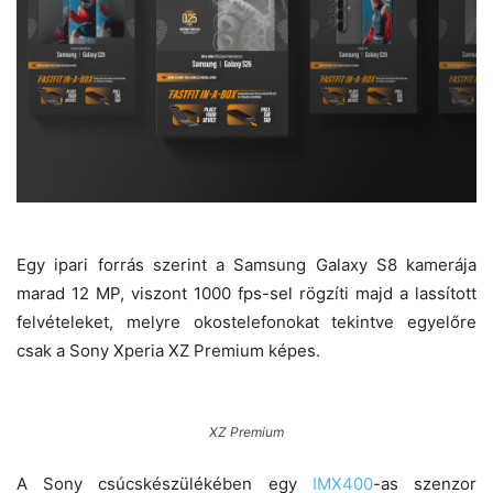
Egy ipari forrás szerint a Samsung Galaxy S8 kamerája
marad 12 MP, viszont 1000 fps-sel rögzíti majd a lassított
felvételeket, melyre okostelefonokat tekintve egyelőre
csak a Sony Xperia XZ Premium képes.
XZ Premium
A Sony csúcskészülékében egy
IMX400
-as szenzor