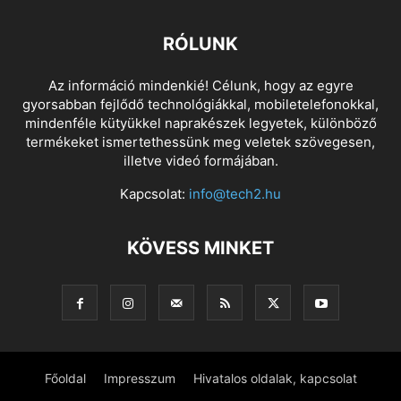
RÓLUNK
Az információ mindenkié! Célunk, hogy az egyre
gyorsabban fejlődő technológiákkal, mobiletelefonokkal,
mindenféle kütyükkel naprakészek legyetek, különböző
termékeket ismertethessünk meg veletek szövegesen,
illetve videó formájában.
Kapcsolat:
info@tech2.hu
KÖVESS MINKET
Főoldal
Impresszum
Hivatalos oldalak, kapcsolat