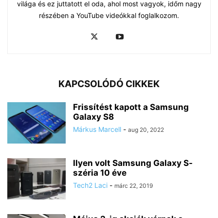
világa és ez juttatott el oda, ahol most vagyok, időm nagy
részében a YouTube videókkal foglalkozom.
KAPCSOLÓDÓ CIKKEK
Frissítést kapott a Samsung
Galaxy S8
Márkus Marcell
-
aug 20, 2022
Ilyen volt Samsung Galaxy S-
széria 10 éve
Tech2 Laci
-
márc 22, 2019