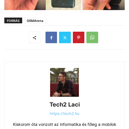
FORRÁS
GSMArena
Tech2 Laci
https://tech2.hu
Kiskorom óta vonzott az informatika és főleg a mobilok