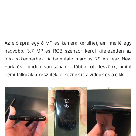
Az előlapra egy 8 MP-es kamera kerülhet, ami mellé egy
nagyobb, 3.7 MP-es RGB szenzor kerül kifejezetten az
írisz-szkennerhez. A bemutató március 29-én lesz New
York és London városában. Utóbbin ott leszünk, amint
bemutatkozik a készülék, érkeznek is a videók és a cikk.