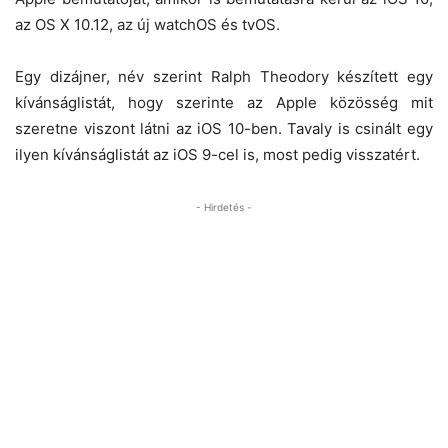
az OS X 10.12, az új watchOS és tvOS.
Egy dizájner, név szerint Ralph Theodory készített egy
kívánságlistát, hogy szerinte az Apple közösség mit
szeretne viszont látni az iOS 10-ben. Tavaly is csinált egy
ilyen kívánságlistát az iOS 9-cel is, most pedig visszatért.
- Hirdetés -