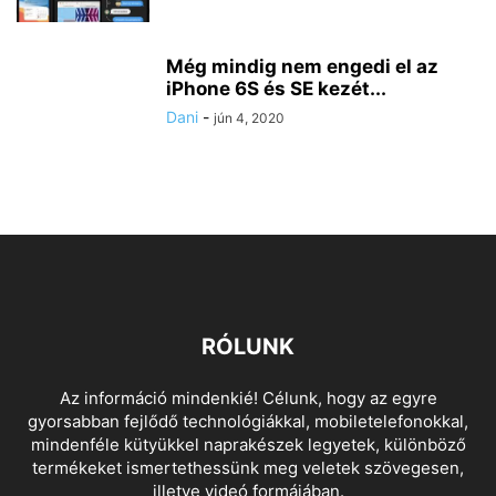
Még mindig nem engedi el az
iPhone 6S és SE kezét...
Dani
-
jún 4, 2020
RÓLUNK
Az információ mindenkié! Célunk, hogy az egyre
gyorsabban fejlődő technológiákkal, mobiletelefonokkal,
mindenféle kütyükkel naprakészek legyetek, különböző
termékeket ismertethessünk meg veletek szövegesen,
illetve videó formájában.