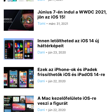
Június 7-én indul a WWDC 2021,
jön az iOS 15!
Tomi
-
márc 31, 2021
Innen letöltheted az iOS 14 új
háttérképeit
Dani
-
jún 23, 2020
Ezek az iPhone-ok és iPadek
frissíthetők iOS és iPadOS 14-re
Dani
-
jún 22, 2020
A Mac kezelőfelülete iOS-re
veszi a figurát
Dani
-
jún 22, 2020