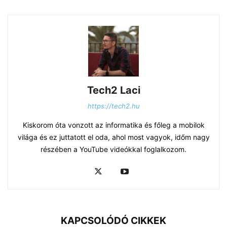
Tech2 Laci
https://tech2.hu
Kiskorom óta vonzott az informatika és főleg a mobilok
világa és ez juttatott el oda, ahol most vagyok, időm nagy
részében a YouTube videókkal foglalkozom.
KAPCSOLÓDÓ CIKKEK