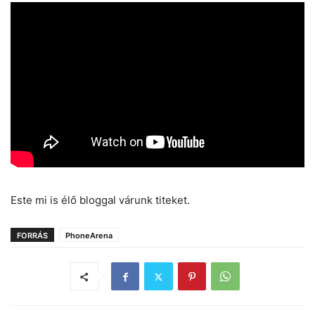
Este mi is élő bloggal várunk titeket.
FORRÁS
PhoneArena